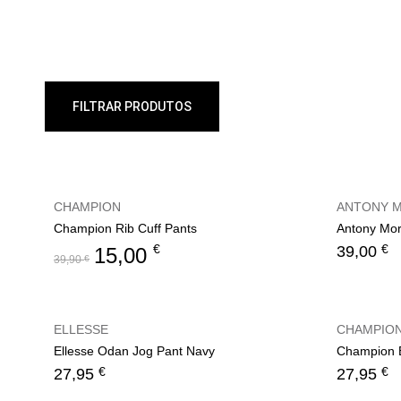
FILTRAR PRODUTOS
CHAMPION
ANTONY 
Champion Rib Cuff Pants
Antony Mor
€
€
39,00
15,00
39,90
€
ELLESSE
CHAMPIO
Ellesse Odan Jog Pant Navy
€
€
27,95
27,95