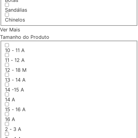
Sandálias
Chinelos
Ver Mais
Tamanho do Produto
10 - 11 A
11 - 12 A
12 - 18 M
13 - 14 A
14 -15 A
14 A
15 - 16 A
16 A
2 - 3 A