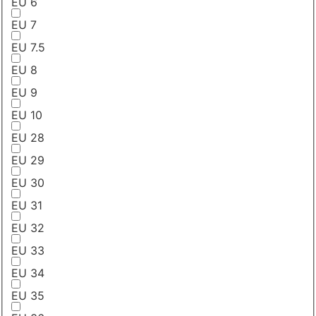
EU 6
EU 7
EU 7.5
EU 8
EU 9
EU 10
EU 28
EU 29
EU 30
EU 31
EU 32
EU 33
EU 34
EU 35