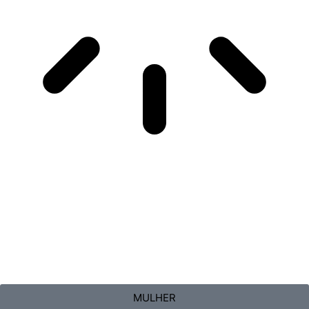
MULHER