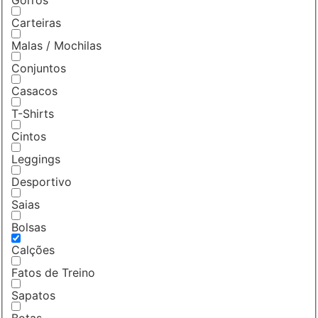
Carteiras
Malas / Mochilas
Conjuntos
Casacos
T-Shirts
Cintos
Leggings
Desportivo
Saias
Bolsas
Calções
Fatos de Treino
Sapatos
Botas