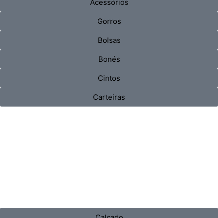
Acessórios
Gorros
Bolsas
Bonés
Cintos
Carteiras
Calçado