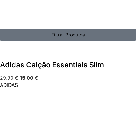
Filtrar Produtos
Adidas Calção Essentials Slim
29,90
€
15,00
€
ADIDAS