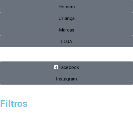
Homem
Criança
Marcas
LOJA
Facebook
Instagram
Filtros