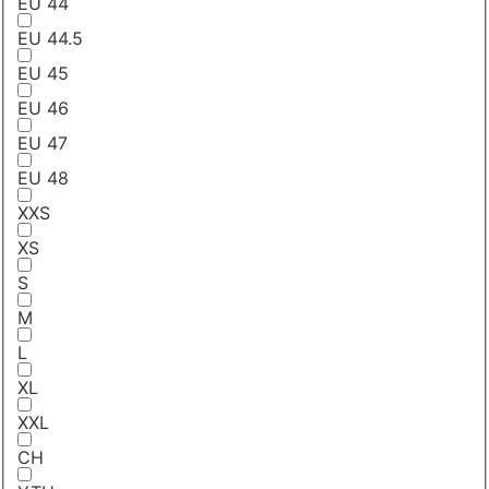
EU 44
EU 44.5
EU 45
EU 46
EU 47
EU 48
XXS
XS
S
M
L
XL
XXL
CH