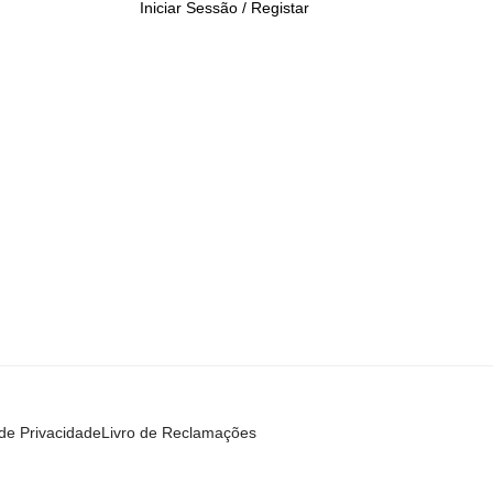
Iniciar Sessão / Registar
 de Privacidade
Livro de Reclamações