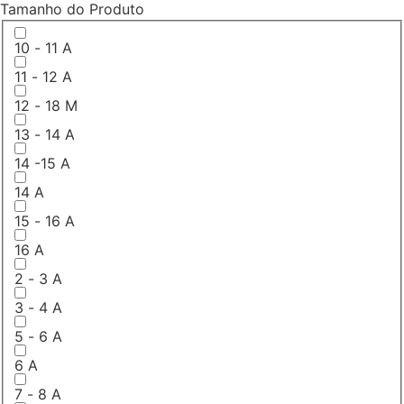
Tamanho do Produto
10 - 11 A
11 - 12 A
12 - 18 M
13 - 14 A
14 -15 A
14 A
15 - 16 A
16 A
2 - 3 A
3 - 4 A
5 - 6 A
6 A
7 - 8 A