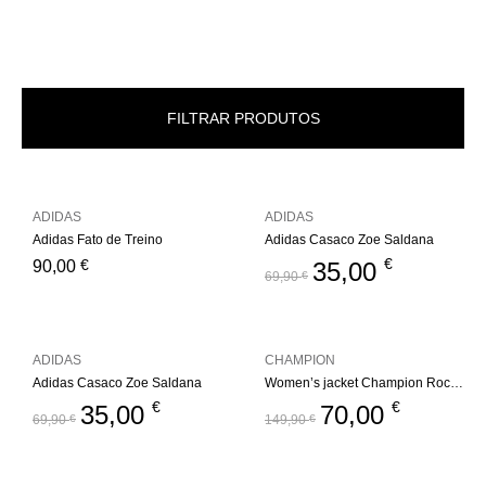
FILTRAR PRODUTOS
ADIDAS
ADIDAS
Adidas Fato de Treino
Adidas Casaco Zoe Saldana
€
€
90,00
35,00
69,90
€
ADIDAS
CHAMPION
Adidas Casaco Zoe Saldana
Women’s jacket Champion Rochester Outdoor
€
€
35,00
70,00
69,90
€
149,90
€