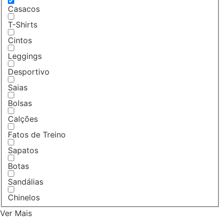
Casacos
T-Shirts
Cintos
Leggings
Desportivo
Saias
Bolsas
Calções
Fatos de Treino
Sapatos
Botas
Sandálias
Chinelos
Ver Mais