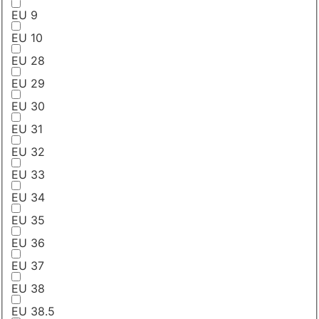
EU 9
EU 10
EU 28
EU 29
EU 30
EU 31
EU 32
EU 33
EU 34
EU 35
EU 36
EU 37
EU 38
EU 38.5