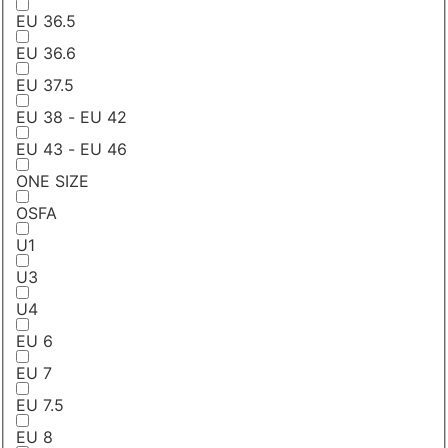
EU 36.5
EU 36.6
EU 37.5
EU 38 - EU 42
EU 43 - EU 46
ONE SIZE
OSFA
U1
U3
U4
EU 6
EU 7
EU 7.5
EU 8