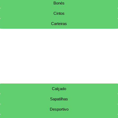
Bonés
Cintos
Carteiras
Calçado
Sapatilhas
Desportivo