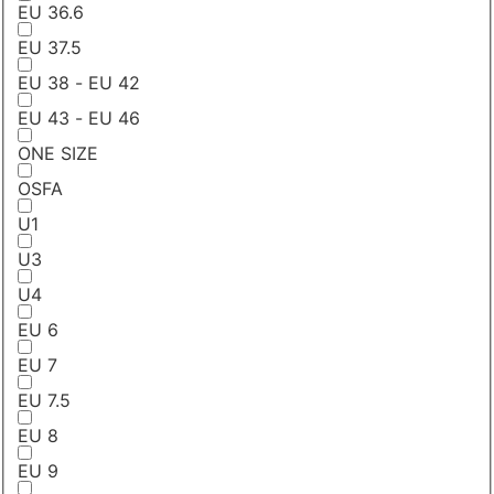
EU 36.6
EU 37.5
EU 38 - EU 42
EU 43 - EU 46
ONE SIZE
OSFA
U1
U3
U4
EU 6
EU 7
EU 7.5
EU 8
EU 9