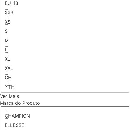
EU 48
XXS
XS
S
M
L
XL
XXL
CH
YTH
Ver Mais
Marca do Produto
CHAMPION
ELLESSE