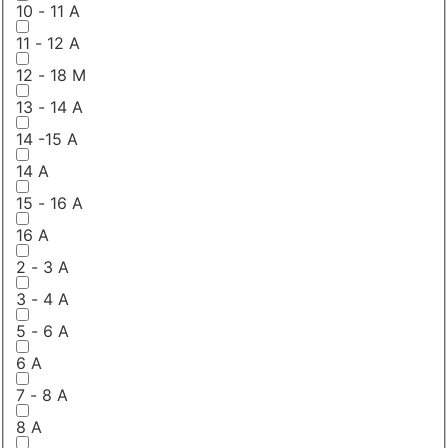
10 - 11 A
11 - 12 A
12 - 18 M
13 - 14 A
14 -15 A
14 A
15 - 16 A
16 A
2 - 3 A
3 - 4 A
5 - 6 A
6 A
7 - 8 A
8 A