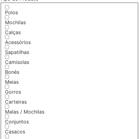
Polos
Mochilas
Calças
Acessórios
Sapatilhas
Camisolas
Bonés
Meias
Gorros
Carteiras
Malas / Mochilas
Conjuntos
Casacos