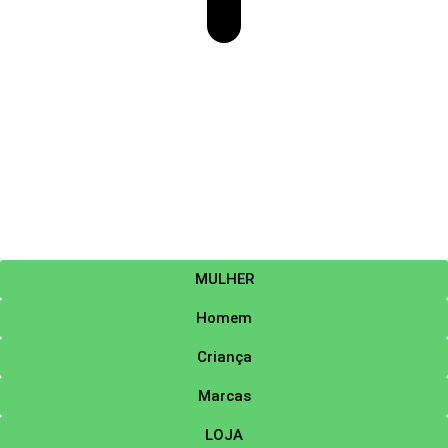
MULHER
Homem
Criança
Marcas
LOJA