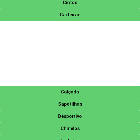
Cintos
Carteiras
Calçado
Sapatilhas
Desportivo
Chinelos