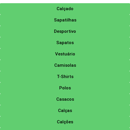
Calçado
Sapatilhas
Desportivo
Sapatos
Vestuário
Camisolas
T-Shirts
Polos
Casacos
Calças
Calções