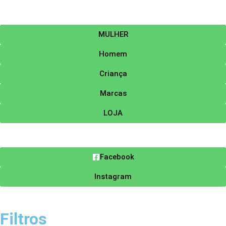
MULHER
Homem
Criança
Marcas
LOJA
Facebook
Instagram
Filtros