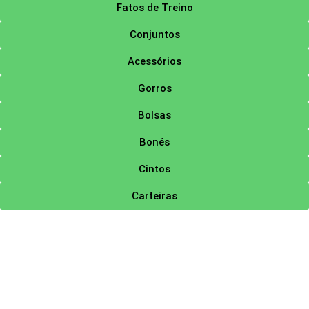
Fatos de Treino
Conjuntos
Acessórios
Gorros
Bolsas
Bonés
Cintos
Carteiras