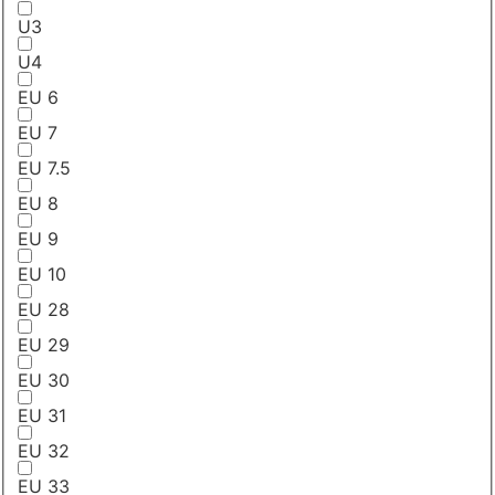
U3
U4
EU 6
EU 7
EU 7.5
EU 8
EU 9
EU 10
EU 28
EU 29
EU 30
EU 31
EU 32
EU 33