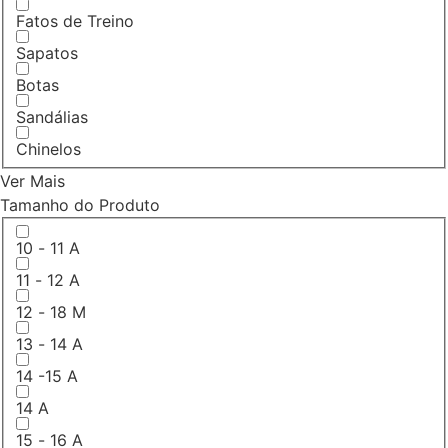
Fatos de Treino
Sapatos
Botas
Sandálias
Chinelos
Ver Mais
Tamanho do Produto
10 - 11 A
11 - 12 A
12 - 18 M
13 - 14 A
14 -15 A
14 A
15 - 16 A