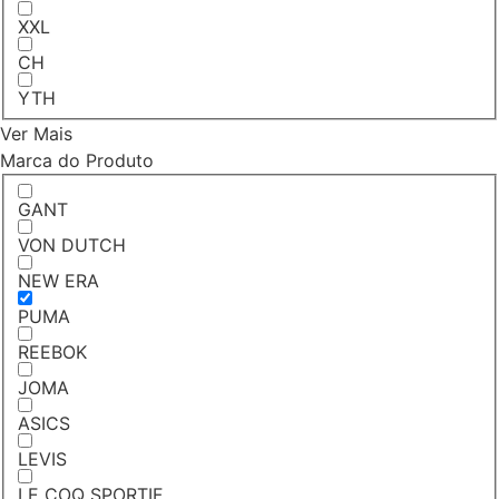
XXL
CH
YTH
Ver Mais
Marca do Produto
GANT
VON DUTCH
NEW ERA
PUMA
REEBOK
JOMA
ASICS
LEVIS
LE COQ SPORTIF