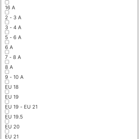
16 A
2 - 3 A
3 - 4 A
5 - 6 A
6 A
7 - 8 A
8 A
9 - 10 A
EU 18
EU 19
EU 19 - EU 21
EU 19.5
EU 20
EU 21