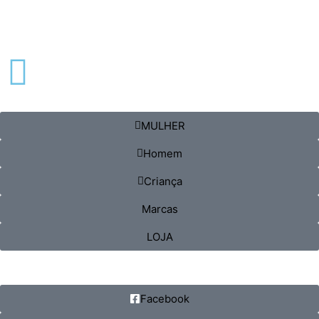
MULHER
Homem
Criança
Marcas
LOJA
Facebook