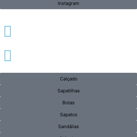
Instagram
Calçado
Sapatilhas
Botas
Sapatos
Sandálias