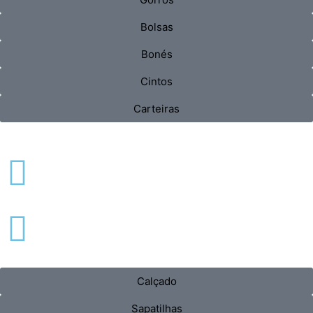
Bolsas
Bonés
Cintos
Carteiras
Calçado
Sapatilhas