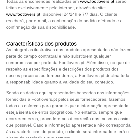
Todas as encomendas realizadas em
www.footlovers.pt
serão
feitas exclusivamente pela internet, através do site:
www.footlovers.pt
, disponível 24/24h e 7/7 dias. O cliente
receberá, por e-mail, a confirmação do pedido efetuado e a
confirmação da sua disponibilidade.
Características dos produtos
As fotografias ilustrativas dos produtos apresentados não fazem
parte do campo contratual e não substituem qualquer
compromisso por parte da Footlovers.pt. Além disso, no que diz
respeito às especificações e descrições dos produtos dos
nossos parceiros ou fornecedores, a Footlovers.pt declina toda
a responsabilidade quanto à validade do seu conteúdo.
Sendo os dados aqui apresentados baseados nas informações
fornecidas à Footlovers.pt pelos seus fornecedores, fazemos
todos os esforços para garantir que a informação apresentada
esteja isenta de erros tipográficos. No entanto, sempre que
ocorrerem erros, procederemos à correção dos mesmos assim
que possível. Caso a informação apresentada não corresponda
às características do produto, o cliente será informado e terá o