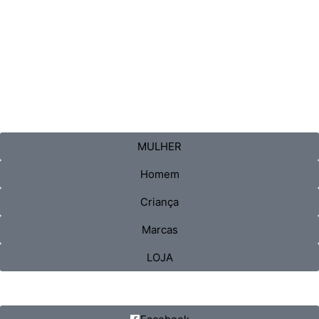
MULHER
Homem
Criança
Marcas
LOJA