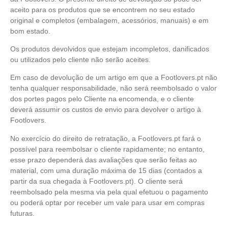
aceito para os produtos que se encontrem no seu estado
original e completos (embalagem, acessórios, manuais) e em
bom estado.
Os produtos devolvidos que estejam incompletos, danificados
ou utilizados pelo cliente não serão aceites.
Em caso de devolução de um artigo em que a Footlovers.pt não
tenha qualquer responsabilidade, não será reembolsado o valor
dos portes pagos pelo Cliente na encomenda, e o cliente
deverá assumir os custos de envio para devolver o artigo à
Footlovers.
No exercício do direito de retratação, a Footlovers.pt fará o
possível para reembolsar o cliente rapidamente; no entanto,
esse prazo dependerá das avaliações que serão feitas ao
material, com uma duração máxima de 15 dias (contados a
partir da sua chegada à Footlovers.pt). O cliente será
reembolsado pela mesma via pela qual efetuou o pagamento
ou poderá optar por receber um vale para usar em compras
futuras.