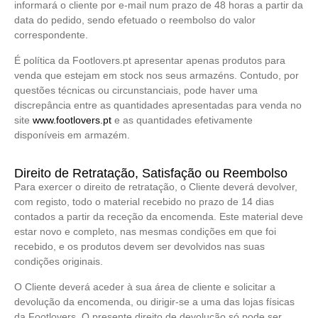
informará o cliente por e-mail num prazo de 48 horas a partir da
data do pedido, sendo efetuado o reembolso do valor
correspondente.
É política da Footlovers.pt apresentar apenas produtos para
venda que estejam em stock nos seus armazéns. Contudo, por
questões técnicas ou circunstanciais, pode haver uma
discrepância entre as quantidades apresentadas para venda no
site
www.footlovers.pt
e as quantidades efetivamente
disponíveis em armazém.
Direito de Retratação, Satisfação ou Reembolso
Para exercer o direito de retratação, o Cliente deverá devolver,
com registo, todo o material recebido no prazo de 14 dias
contados a partir da receção da encomenda. Este material deve
estar novo e completo, nas mesmas condições em que foi
recebido, e os produtos devem ser devolvidos nas suas
condições originais.
O Cliente deverá aceder à sua área de cliente e solicitar a
devolução da encomenda, ou dirigir-se a uma das lojas físicas
da Footlovers. O presente direito de devolução só pode ser