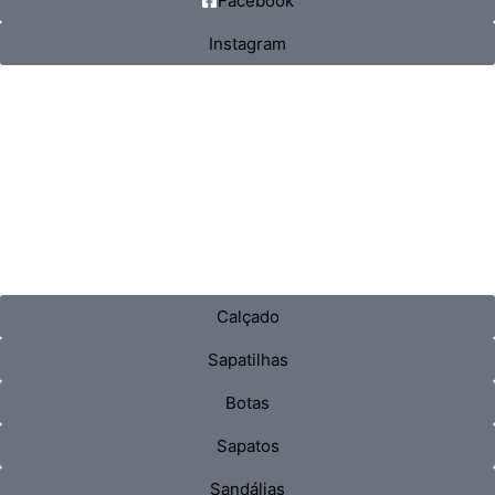
Facebook
Instagram
Calçado
Sapatilhas
Botas
Sapatos
Sandálias