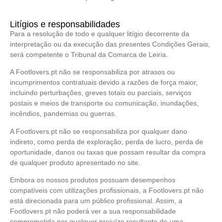
Litígios e responsabilidades
Para a resolução de todo e qualquer litígio decorrente da
interpretação ou da execução das presentes Condições Gerais,
será competente o Tribunal da Comarca de Leiria.
A Footlovers.pt não se responsabiliza por atrasos ou
incumprimentos contratuais devido a razões de força maior,
incluindo perturbações, greves totais ou parciais, serviços
postais e meios de transporte ou comunicação, inundações,
incêndios, pandemias ou guerras.
A Footlovers.pt não se responsabiliza por qualquer dano
indireto, como perda de exploração, perda de lucro, perda de
oportunidade, danos ou taxas que possam resultar da compra
de qualquer produto apresentado no site.
Embora os nossos produtos possuam desempenhos
compatíveis com utilizações profissionais, a Footlovers.pt não
está direcionada para um público profissional. Assim, a
Footlovers.pt não poderá ver a sua responsabilidade
comprometida por qualquer prejuízo resultante de uma