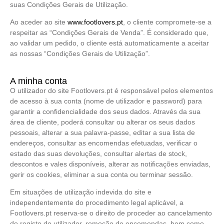
suas Condições Gerais de Utilização.
Ao aceder ao site
www.footlovers.pt
, o cliente compromete-se a
respeitar as “Condições Gerais de Venda”. É considerado que,
ao validar um pedido, o cliente está automaticamente a aceitar
as nossas “Condições Gerais de Utilização”.
A minha conta
O utilizador do site Footlovers.pt é responsável pelos elementos
de acesso à sua conta (nome de utilizador e password) para
garantir a confidencialidade dos seus dados. Através da sua
área de cliente, poderá consultar ou alterar os seus dados
pessoais, alterar a sua palavra-passe, editar a sua lista de
endereços, consultar as encomendas efetuadas, verificar o
estado das suas devoluções, consultar alertas de stock,
descontos e vales disponíveis, alterar as notificações enviadas,
gerir os cookies, eliminar a sua conta ou terminar sessão.
Em situações de utilização indevida do site e
independentemente do procedimento legal aplicável, a
Footlovers.pt reserva-se o direito de proceder ao cancelamento
do registo do utilizador, remoção de encomendas, bem como