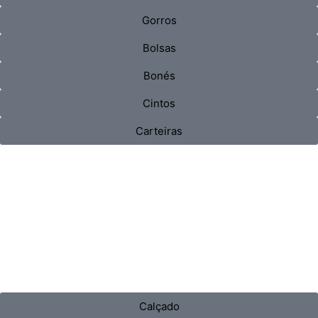
Gorros
Bolsas
Bonés
Cintos
Carteiras
Calçado