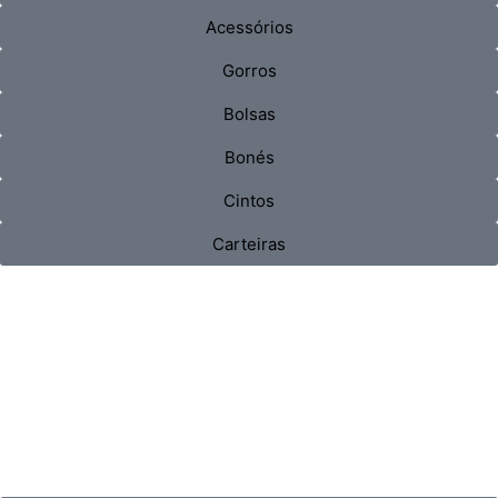
Acessórios
Gorros
Bolsas
Bonés
Cintos
Carteiras