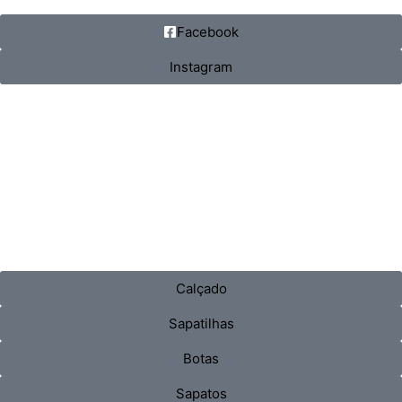
Facebook
Instagram
Calçado
Sapatilhas
Botas
Sapatos