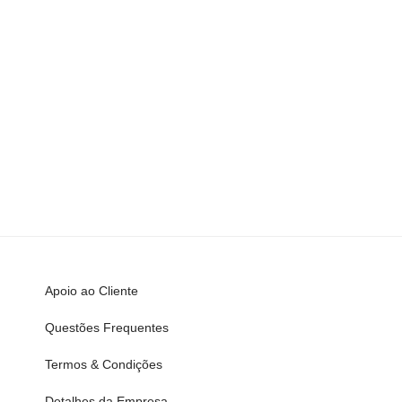
Apoio ao Cliente
Questões Frequentes
Termos & Condições
Detalhes da Empresa