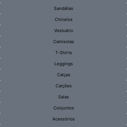
Sandálias
Chinelos
Vestuário
Camisolas
T-Shirts
Leggings
Calças
Calções
Saias
Conjuntos
Acessórios