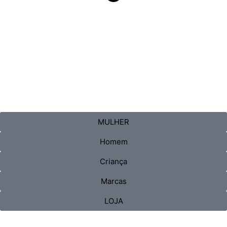
MULHER
Homem
Criança
Marcas
LOJA