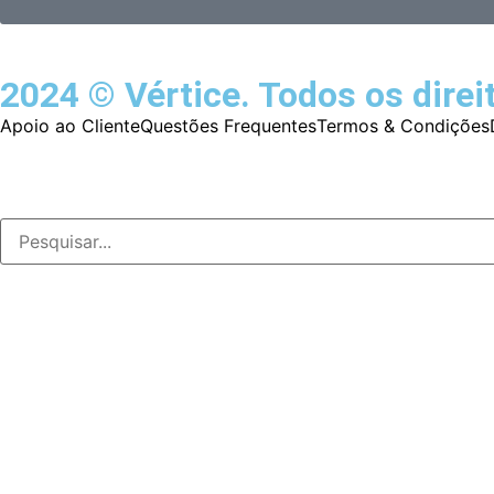
2024 © Vértice. Todos os direi
Apoio ao Cliente
Questões Frequentes
Termos & Condições