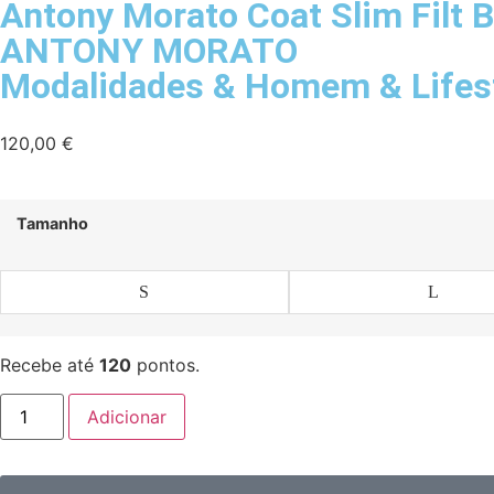
Antony Morato Coat Slim Filt B
ANTONY MORATO
Modalidades
&
Homem
&
Lifes
120,00
€
Tamanho
S
L
Recebe até
120
pontos.
Adicionar