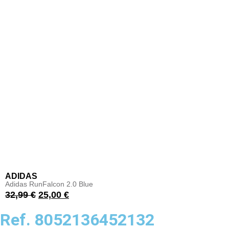
ADIDAS
Adidas RunFalcon 2.0 Blue
32,99
€
25,00
€
Ref. 8052136452132