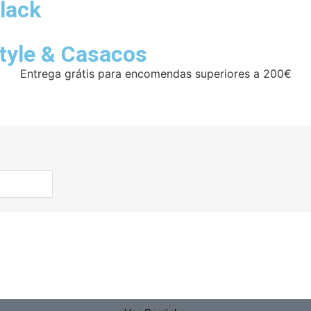
lack
tyle
&
Casacos
Entrega grátis para encomendas superiores a 200€