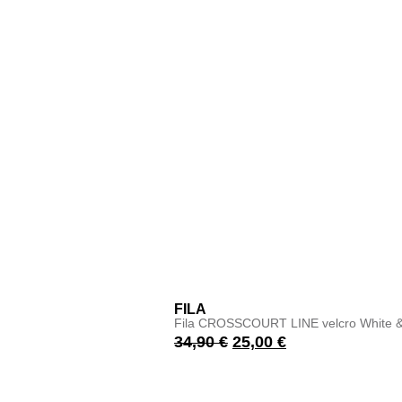
FILA
Fila CROSSCOURT LINE velcro White &
34,90
€
25,00
€