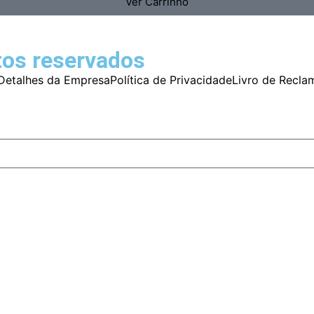
Ver Carrinho
tos reservados
Detalhes da Empresa
Política de Privacidade
Livro de Recla