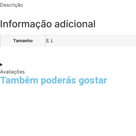
Descrição
Informação adicional
Tamanho
S
,
L
Avaliações
Também poderás gostar