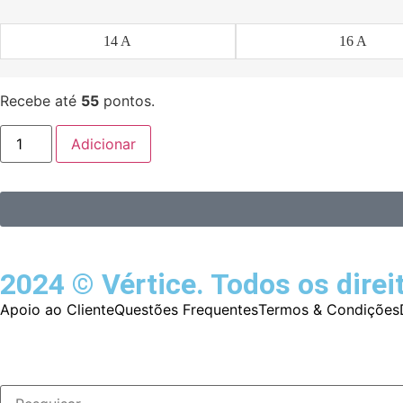
14 A
16 A
Recebe até
55
pontos.
Adicionar
2024 © Vértice. Todos os direi
Apoio ao Cliente
Questões Frequentes
Termos & Condições