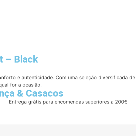
t – Black
 conforto e autenticidade. Com uma seleção diversificada de
qual for a ocasião.
ança
&
Casacos
Entrega grátis para encomendas superiores a 200€