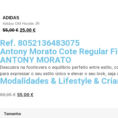
ADIDAS
Adidas GM Hoodie JR
55,00
€
25,00
€
Ref. 8052136483075
Antony Morato Cote Regular Fi
ANTONY MORATO
Descubra na footlovers o equilíbrio perfeito entre estilo,
para expressar o seu estilo único e elevar o seu look, seja 
Modalidades
&
Lifestyle
&
Cri
99,95
€
55,00
€
Tamanho