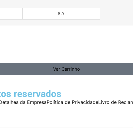
8 A
Ver Carrinho
tos reservados
Detalhes da Empresa
Política de Privacidade
Livro de Recla