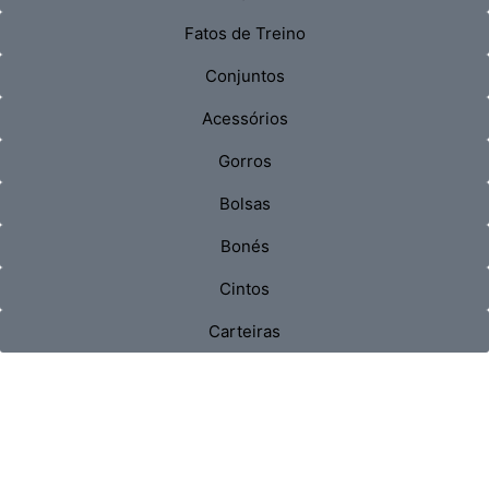
Fatos de Treino
Conjuntos
Acessórios
Gorros
Bolsas
Bonés
Cintos
Carteiras