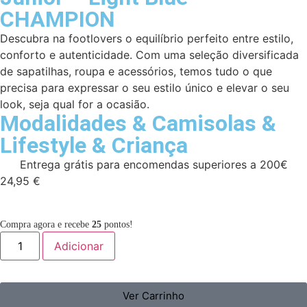
CHAMPION
Descubra na footlovers o equilíbrio perfeito entre estilo,
conforto e autenticidade. Com uma seleção diversificada
de sapatilhas, roupa e acessórios, temos tudo o que
precisa para expressar o seu estilo único e elevar o seu
look, seja qual for a ocasião.
Modalidades
&
Camisolas
&
Lifestyle
&
Criança
Entrega grátis para encomendas superiores a 200€
24,95
€
Compra agora e recebe
25
pontos!
Adicionar
Ver Carrinho