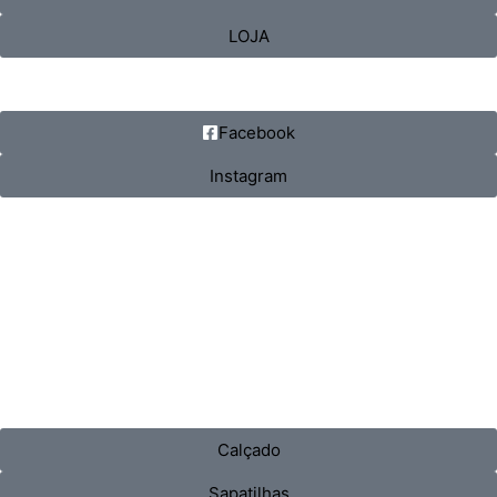
LOJA
Facebook
Instagram
Calçado
Sapatilhas