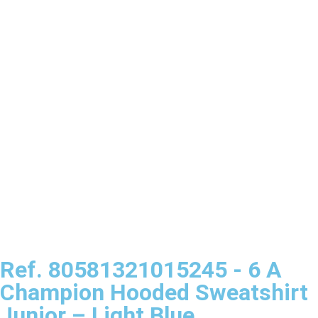
Ref. 80581321015245 - 6 A
Champion Hooded Sweatshirt
Junior – Light Blue