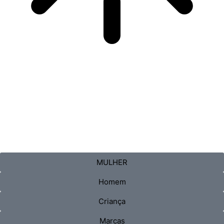
MULHER
Homem
Criança
Marcas