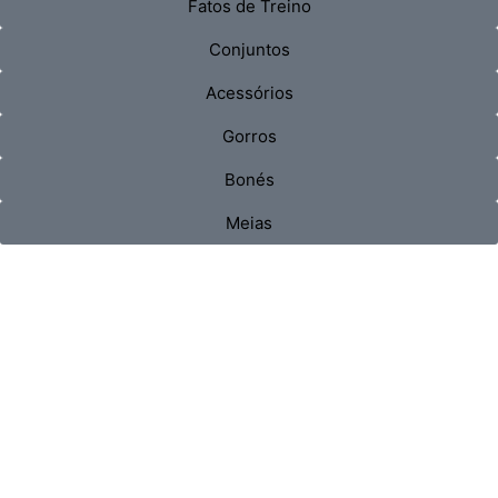
Fatos de Treino
Conjuntos
Acessórios
Gorros
Bonés
Meias