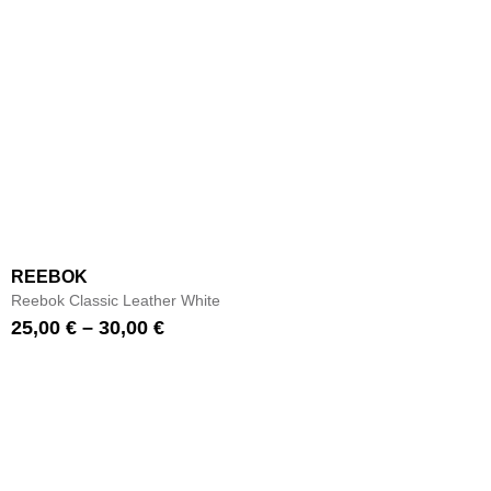
REEBOK
Reebok Classic Leather White
25,00
€
–
30,00
€