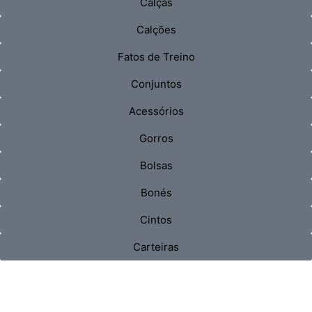
Calças
Calções
Fatos de Treino
Conjuntos
Acessórios
Gorros
Bolsas
Bonés
Cintos
Carteiras