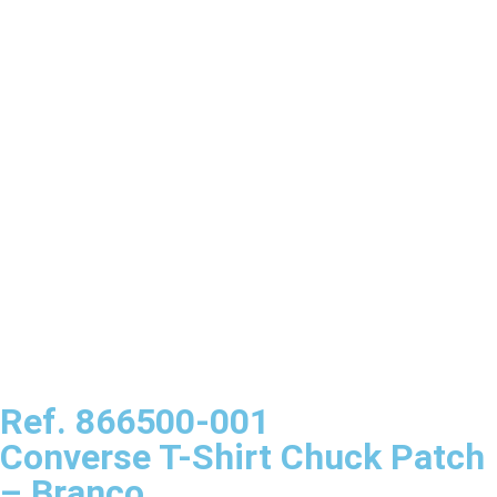
Ref. 866500-001
Converse T-Shirt Chuck Patch
– Branco