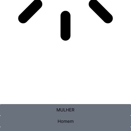
MULHER
Homem