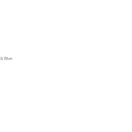
& Blue