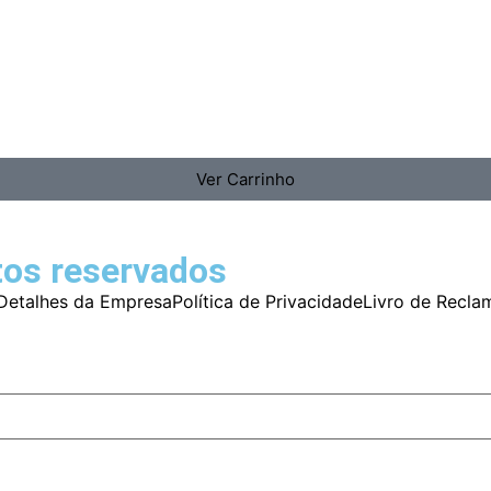
Ver Carrinho
tos reservados
Detalhes da Empresa
Política de Privacidade
Livro de Recla