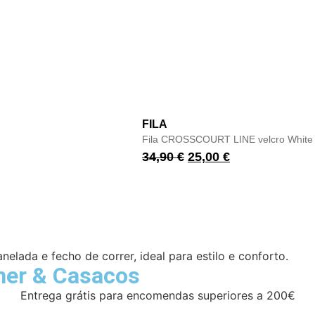
FILA
Fila CROSSCOURT LINE velcro White 
34,90
€
25,00
€
elada e fecho de correr, ideal para estilo e conforto.
her
&
Casacos
Entrega grátis para encomendas superiores a 200€