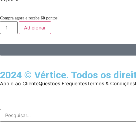
Compra agora e recebe
60
pontos!
Adicionar
2024 © Vértice. Todos os direi
Apoio ao Cliente
Questões Frequentes
Termos & Condições