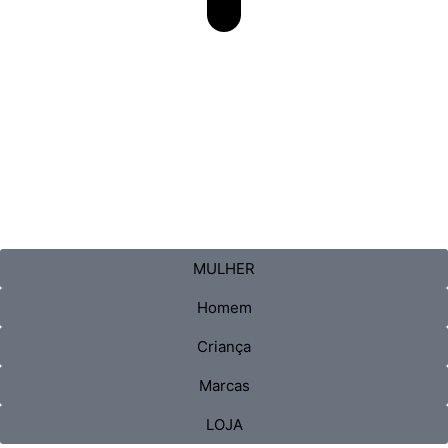
MULHER
Homem
Criança
Marcas
LOJA