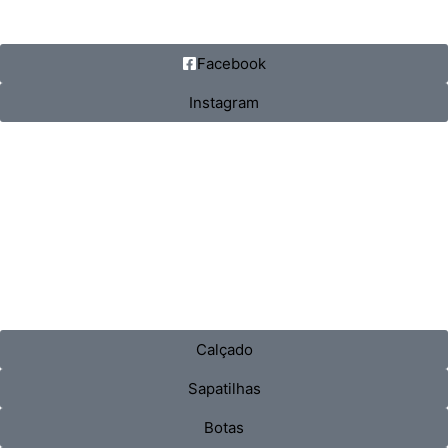
Facebook
Instagram
Calçado
Sapatilhas
Botas