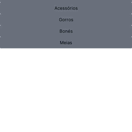
Acessórios
Gorros
Bonés
Meias