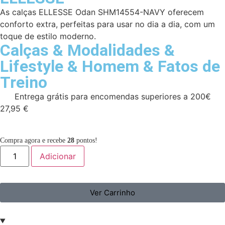
As calças ELLESSE Odan SHM14554-NAVY oferecem
conforto extra, perfeitas para usar no dia a dia, com um
toque de estilo moderno.
Calças
&
Modalidades
&
Lifestyle
&
Homem
&
Fatos de
Treino
Entrega grátis para encomendas superiores a 200€
27,95
€
Compra agora e recebe
28
pontos!
Adicionar
Ver Carrinho