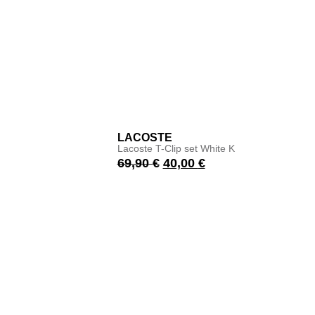
LACOSTE
Lacoste T-Clip set White K
69,90
€
40,00
€