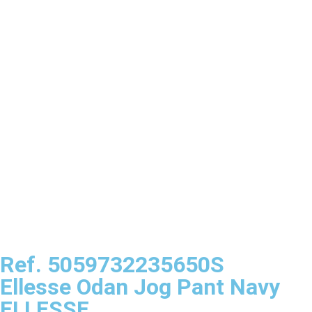
Ref. 5059732235650S
Ellesse Odan Jog Pant Navy
ELLESSE