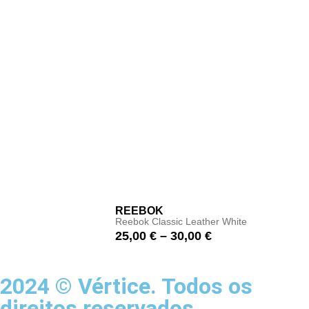
REEBOK
Reebok Classic Leather White
25,00
€
–
30,00
€
2024 © Vértice. Todos os
direitos reservados