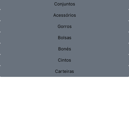
Conjuntos
Acessórios
Gorros
Bolsas
Bonés
Cintos
Carteiras