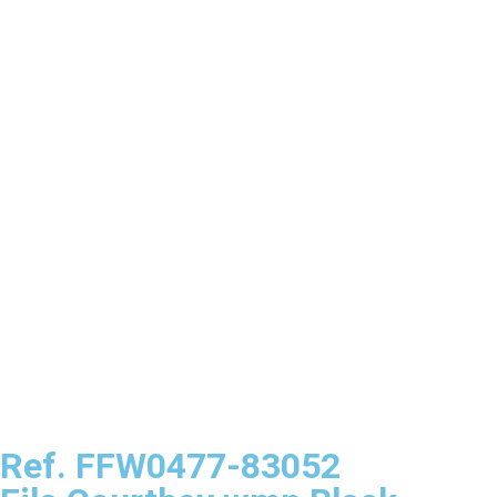
Ref. FFW0477-83052