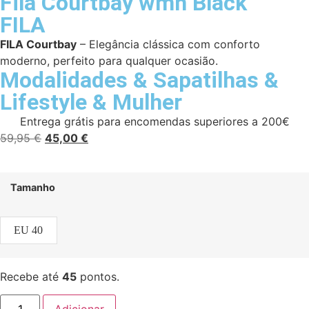
Fila Courtbay wmn Black
FILA
FILA Courtbay
– Elegância clássica com conforto
moderno, perfeito para qualquer ocasião.
Modalidades
&
Sapatilhas
&
Lifestyle
&
Mulher
Entrega grátis para encomendas superiores a 200€
59,95
€
45,00
€
Tamanho
EU 40
Recebe até
45
pontos.