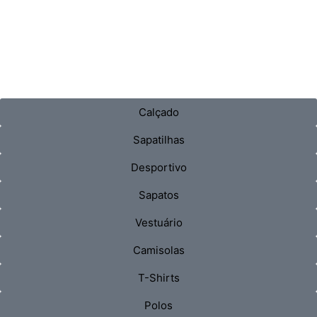
Calçado
Sapatilhas
Desportivo
Sapatos
Vestuário
Camisolas
T-Shirts
Polos