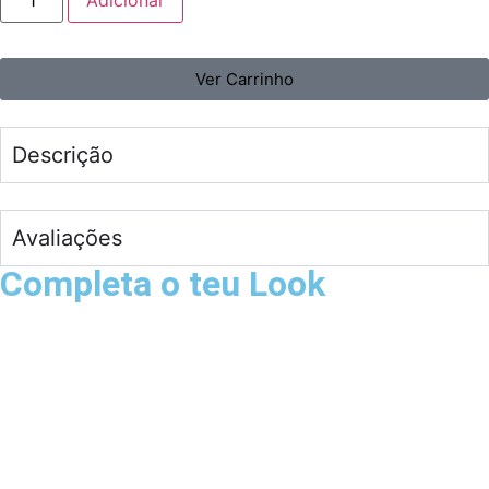
Adicionar
Ver Carrinho
Descrição
Avaliações
Completa o teu Look