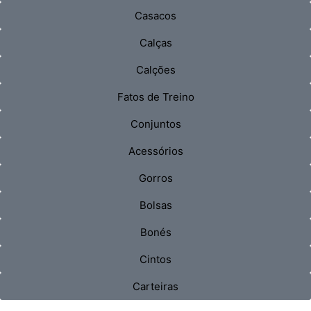
Casacos
Calças
Calções
Fatos de Treino
Conjuntos
Acessórios
Gorros
Bolsas
Bonés
Cintos
Carteiras