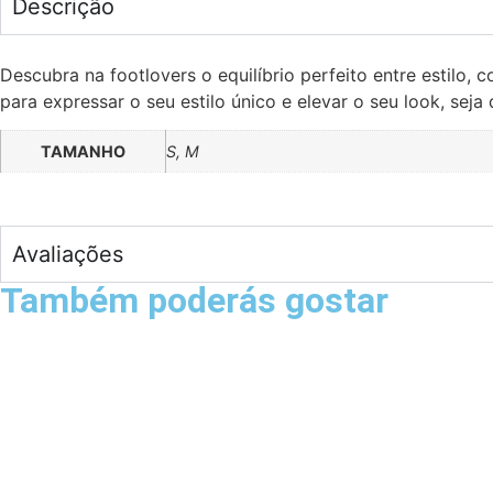
Descrição
Descubra na footlovers o equilíbrio perfeito entre estilo,
para expressar o seu estilo único e elevar o seu look, seja 
TAMANHO
S, M
Avaliações
Também poderás gostar