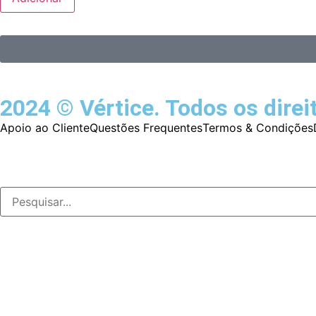
2024 © Vértice. Todos os direi
Apoio ao Cliente
Questões Frequentes
Termos & Condições