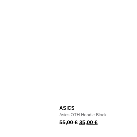
ASICS
Asics OTH Hoodie Black
55,00
€
35,00
€