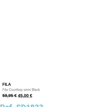
FILA
Fila Courtbay wmn Black
59,95
€
45,00
€