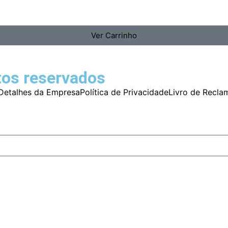
Ver Carrinho
tos reservados
Detalhes da Empresa
Política de Privacidade
Livro de Recla