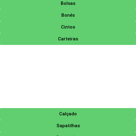
Bolsas
Bonés
Cintos
Carteiras
Calçado
Sapatilhas