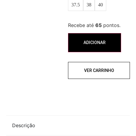
37.5
38
40
Recebe até
65
pontos.
ADICIONAR
VER CARRINHO
Descrição