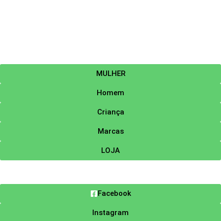
MULHER
Homem
Criança
Marcas
LOJA
Facebook
Instagram