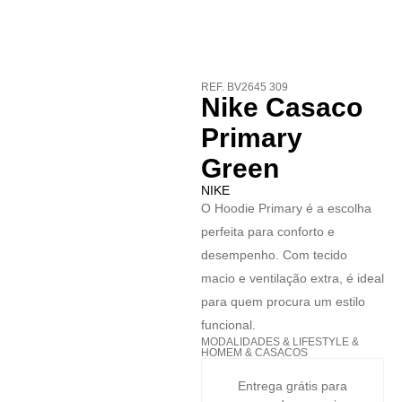
REF. BV2645 309
Nike Casaco
Primary
Green
NIKE
O Hoodie Primary é a escolha
perfeita para conforto e
desempenho. Com tecido
macio e ventilação extra, é ideal
para quem procura um estilo
funcional.
MODALIDADES
&
LIFESTYLE
&
HOMEM
&
CASACOS
Entrega grátis para