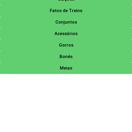
Fatos de Treino
Conjuntos
Acessórios
Gorros
Bonés
Meias