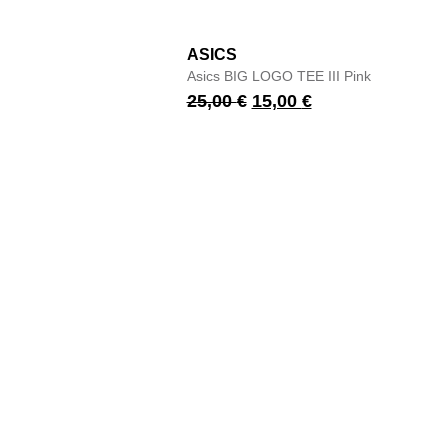
ASICS
Asics BIG LOGO TEE III Pink
25,00
€
15,00
€