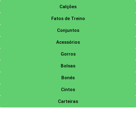
Calções
Fatos de Treino
Conjuntos
Acessórios
Gorros
Bolsas
Bonés
Cintos
Carteiras