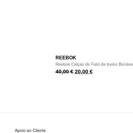
REEBOK
Reebok Calças de Fato de treino Bordea
40,00
€
20,00
€
Apoio ao Cliente