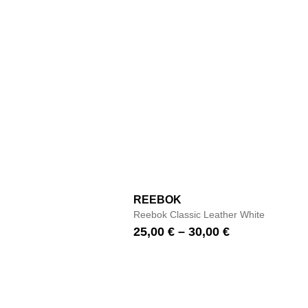
REEBOK
Reebok Classic Leather White
25,00
€
–
30,00
€