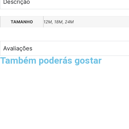
Descrição
TAMANHO
12M, 18M, 24M
Avaliações
Também poderás gostar