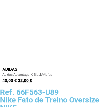
ADIDAS
Adidas Advantage K Black/Viofus
40,00
€
32,00
€
Ref. 66F563-U89
Nike Fato de Treino Oversize