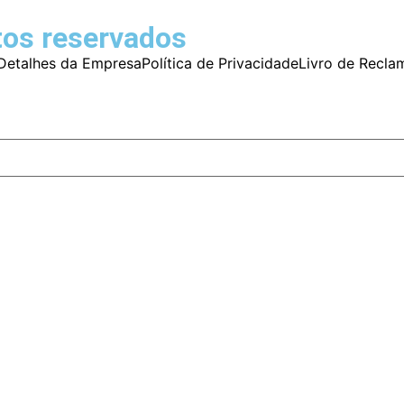
tos reservados
Detalhes da Empresa
Política de Privacidade
Livro de Recla