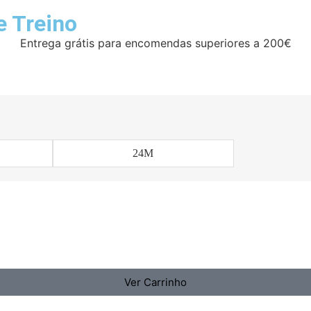
e Treino
Entrega grátis para encomendas superiores a 200€
24M
Ver Carrinho