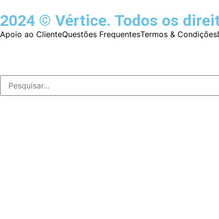
2024 © Vértice. Todos os direi
Apoio ao Cliente
Questões Frequentes
Termos & Condições