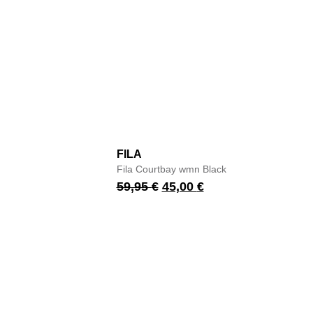
FILA
Fila Courtbay wmn Black
59,95
€
45,00
€