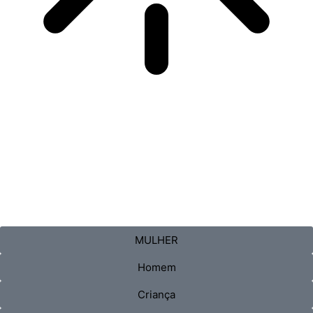
MULHER
Homem
Criança