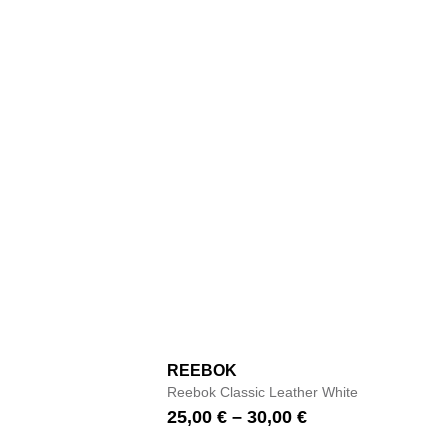
REEBOK
Reebok Classic Leather White
25,00
€
–
30,00
€