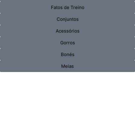
Fatos de Treino
Conjuntos
Acessórios
Gorros
Bonés
Meias