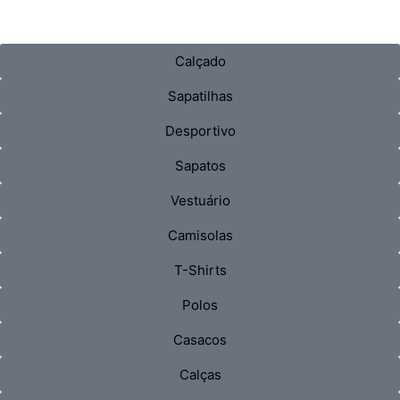
Calçado
Sapatilhas
Desportivo
Sapatos
Vestuário
Camisolas
T-Shirts
Polos
Casacos
Calças