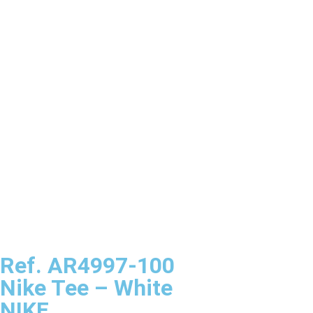
Ref. AR4997-100
Nike Tee – White
NIKE