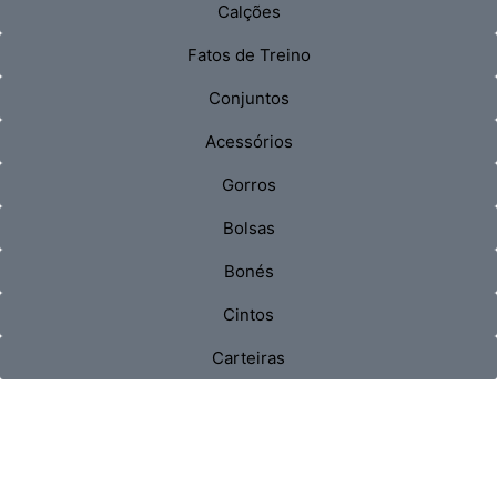
Calções
Fatos de Treino
Conjuntos
Acessórios
Gorros
Bolsas
Bonés
Cintos
Carteiras