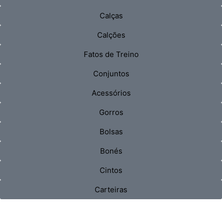
Calças
Calções
Fatos de Treino
Conjuntos
Acessórios
Gorros
Bolsas
Bonés
Cintos
Carteiras