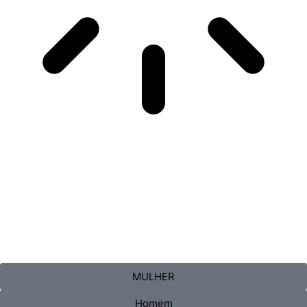
MULHER
Homem