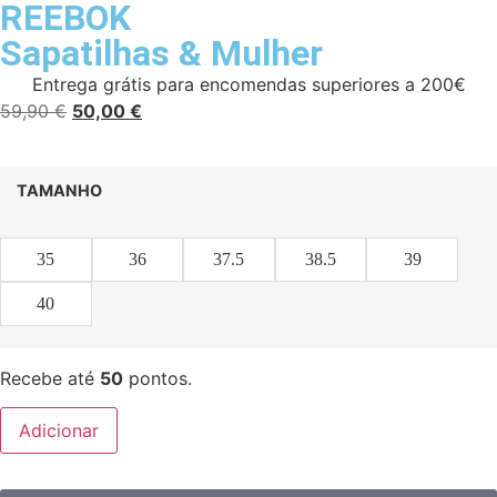
REEBOK
Sapatilhas
&
Mulher
Entrega grátis para encomendas superiores a 200€
59,90
€
50,00
€
TAMANHO
35
36
37.5
38.5
39
40
Recebe até
50
pontos.
Adicionar