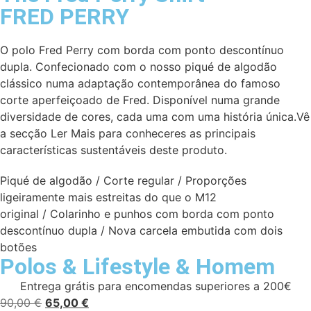
FRED PERRY
O polo Fred Perry com borda com ponto descontínuo
dupla. Confecionado com o nosso piqué de algodão
clássico numa adaptação contemporânea do famoso
corte aperfeiçoado de Fred. Disponível numa grande
diversidade de cores, cada uma com uma história única.​ Vê
a secção Ler Mais para conheceres as principais
características sustentáveis deste produto.
Piqué de algodão / Corte regular / Proporções
ligeiramente mais estreitas do que o M12
original / Colarinho e punhos com borda com ponto
descontínuo dupla / Nova carcela embutida com dois
botões
Polos
&
Lifestyle
&
Homem
Entrega grátis para encomendas superiores a 200€
90,00
€
65,00
€