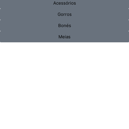
Acessórios
Gorros
Bonés
Meias