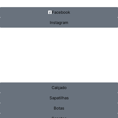
Facebook
Instagram
Calçado
Sapatilhas
Botas