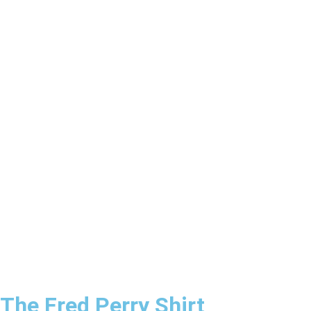
The Fred Perry Shirt