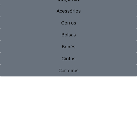
Acessórios
Gorros
Bolsas
Bonés
Cintos
Carteiras