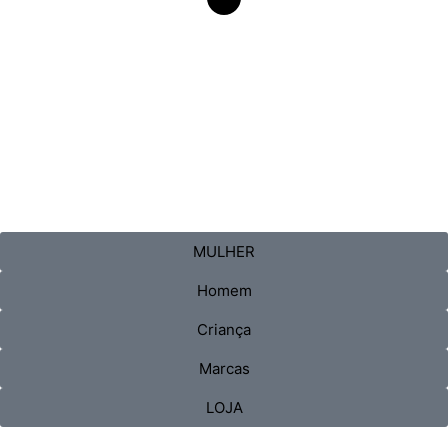
MULHER
Homem
Criança
Marcas
LOJA