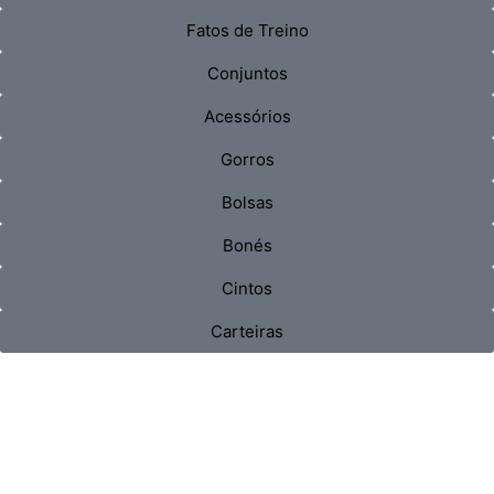
Fatos de Treino
Conjuntos
Acessórios
Gorros
Bolsas
Bonés
Cintos
Carteiras