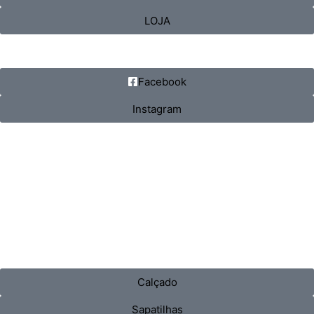
LOJA
Facebook
Instagram
Calçado
Sapatilhas