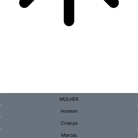
MULHER
Homem
Criança
Marcas