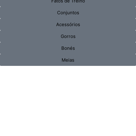
Fatos de Treino
Conjuntos
Acessórios
Gorros
Bonés
Meias