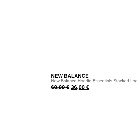
NEW BALANCE
New Balance Hoodie Essentials Stacked Log
60,00
€
36,00
€