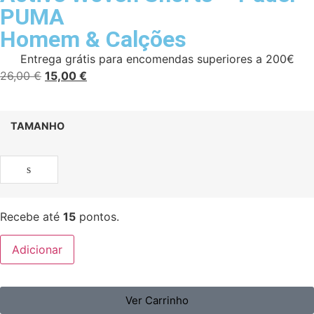
PUMA
Homem
&
Calções
Entrega grátis para encomendas superiores a 200€
26,00
€
15,00
€
TAMANHO
s
Recebe até
15
pontos.
Adicionar
Ver Carrinho