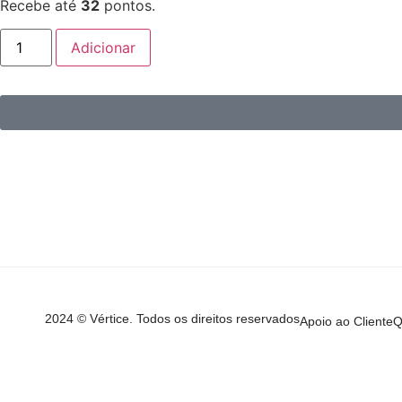
Recebe até
32
pontos.
Adicionar
2024 © Vértice. Todos os direitos reservados
Apoio ao Cliente
Q