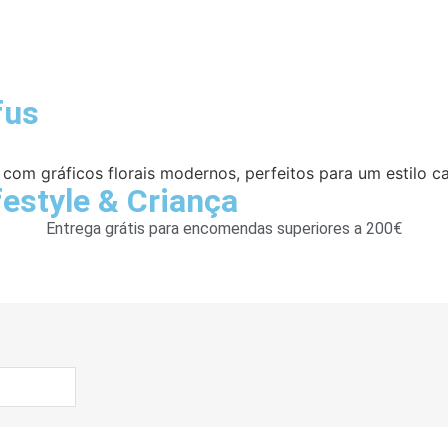
fus
om gráficos florais modernos, perfeitos para um estilo c
festyle
&
Criança
Entrega grátis para encomendas superiores a 200€