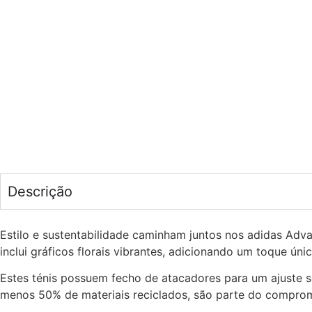
Descrição
Estilo e sustentabilidade caminham juntos nos adidas Advan
inclui gráficos florais vibrantes, adicionando um toque ún
Estes ténis possuem fecho de atacadores para um ajuste se
menos 50% de materiais reciclados, são parte do compromi