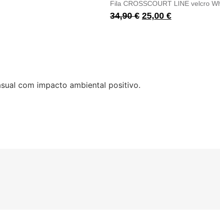
Fila CROSSCOURT LINE velcro Whi
34,90
€
25,00
€
asual com impacto ambiental positivo.