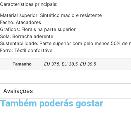
Características principais:
Material superior: Sintético macio e resistente
Fecho: Atacadores
Gráficos: Florais na parte superior
Sola: Borracha aderente
Sustentabilidade: Parte superior com pelo menos 50% de m
Forro: Têxtil confortável
Tamanho
EU 37.5
,
EU 38.5
,
EU 39.5
Avaliações
Também poderás gostar