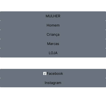
MULHER
Homem
Criança
Marcas
LOJA
Facebook
Instagram