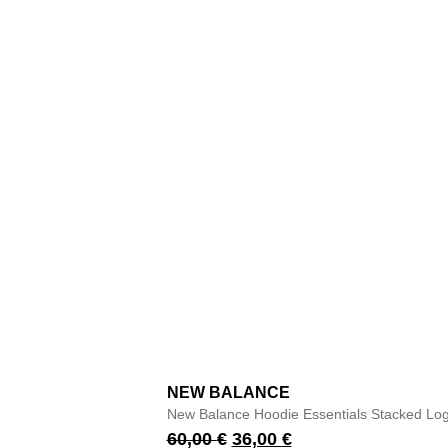
NEW BALANCE
New Balance Hoodie Essentials Stacked Log
60,00
€
36,00
€