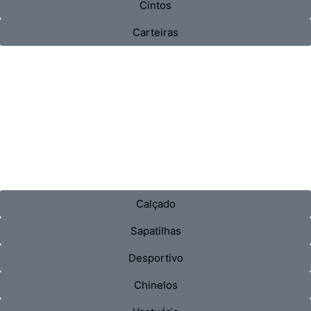
Cintos
Carteiras
Calçado
Sapatilhas
Desportivo
Chinelos