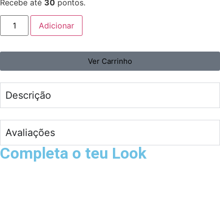
Recebe até
30
pontos.
Adicionar
Ver Carrinho
Descrição
Avaliações
Completa o teu Look