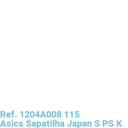
Ref. 1204A008 115
Asics Sapatilha Japan S PS K