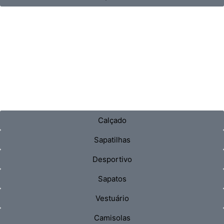
Calçado
Sapatilhas
Desportivo
Sapatos
Vestuário
Camisolas