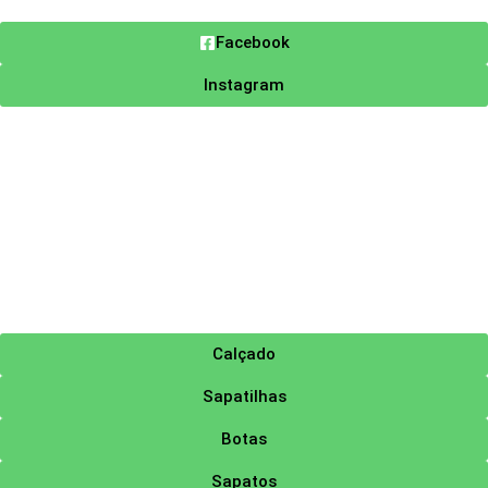
Facebook
Instagram
Calçado
Sapatilhas
Botas
Sapatos