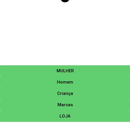
MULHER
Homem
Criança
Marcas
LOJA