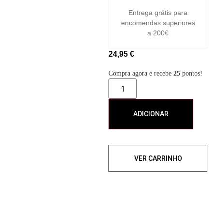
Entrega grátis para
encomendas superiores
a 200€
24,95
€
Compra agora e recebe
25
pontos!
ADICIONAR
VER CARRINHO