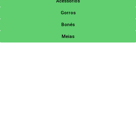
Acessórios
Gorros
Bonés
Meias