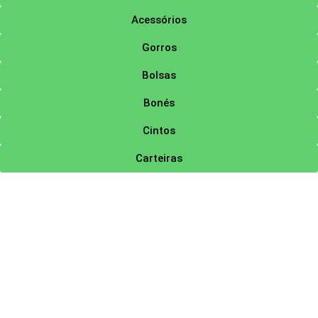
Acessórios
Gorros
Bolsas
Bonés
Cintos
Carteiras