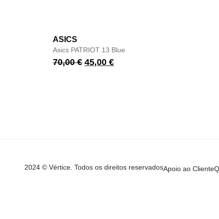
ASICS
Asics PATRIOT 13 Blue
70,00
€
45,00
€
2024 © Vértice. Todos os direitos reservados
Apoio ao Cliente
Q