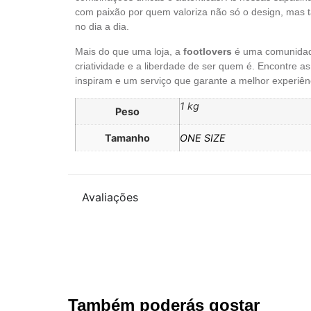
com paixão por quem valoriza não só o design, mas t
no dia a dia.
Mais do que uma loja, a
footlovers
é uma comunidade
criatividade e a liberdade de ser quem é. Encontre 
inspiram e um serviço que garante a melhor experiên
1 kg
Peso
Tamanho
ONE SIZE
Avaliações
Também poderás gostar