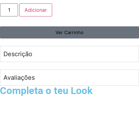
Adicionar
Ver Carrinho
Descrição
Avaliações
Completa o teu Look