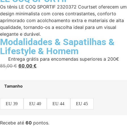
Os tênis LE COQ SPORTIF 2320372 Courtset oferecem um
design minimalista com cores contrastantes, conforto
aprimorado com acolchoamento extra e materiais de alta
qualidade, tornando-os a escolha ideal para um visual
elegante e durável.
Modalidades
&
Sapatilhas
&
Lifestyle
&
Homem
Entrega grátis para encomendas superiores a 200€
85,00
€
60,00
€
Tamanho
EU 39
EU 40
EU 44
EU 45
Recebe até
60
pontos.