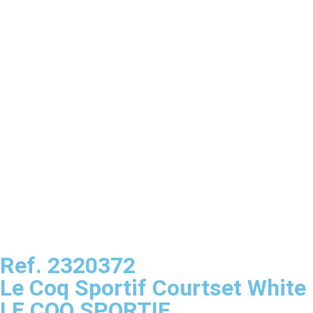
Ref. 2320372
Le Coq Sportif Courtset White
LE COQ SPORTIF