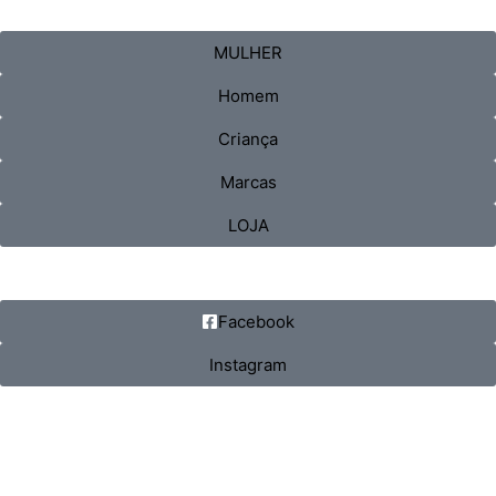
MULHER
Homem
Criança
Marcas
LOJA
Facebook
Instagram