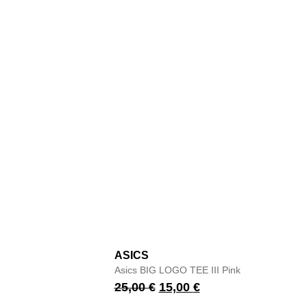
ASICS
Asics BIG LOGO TEE III Pink
25,00
€
15,00
€