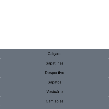
Calçado
Sapatilhas
Desportivo
Sapatos
Vestuário
Camisolas