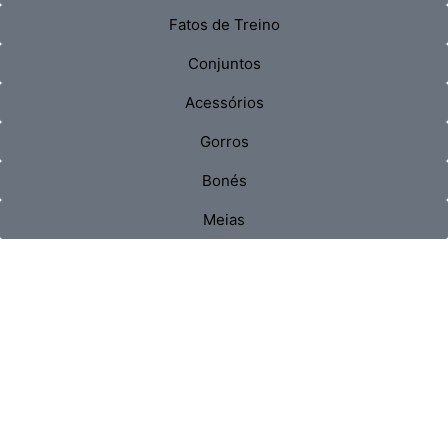
Fatos de Treino
Conjuntos
Acessórios
Gorros
Bonés
Meias