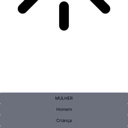
MULHER
Homem
Criança