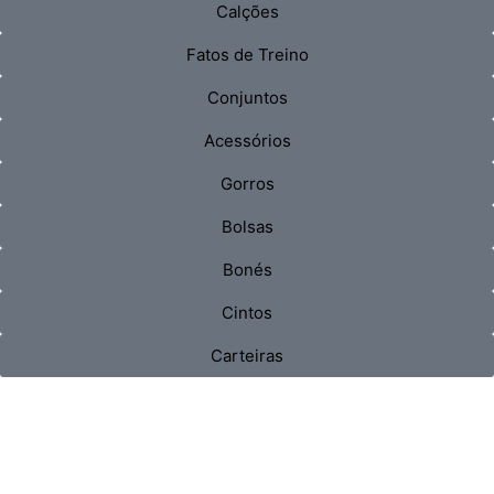
Calções
Fatos de Treino
Conjuntos
Acessórios
Gorros
Bolsas
Bonés
Cintos
Carteiras