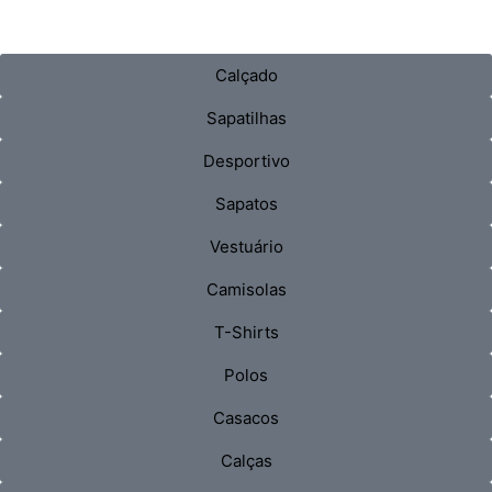
Calçado
Sapatilhas
Desportivo
Sapatos
Vestuário
Camisolas
T-Shirts
Polos
Casacos
Calças