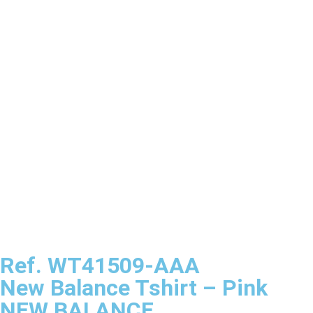
Ref. WT41509-AAA
New Balance Tshirt – Pink
NEW BALANCE