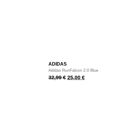
ADIDAS
Adidas RunFalcon 2.0 Blue
32,99
€
25,00
€