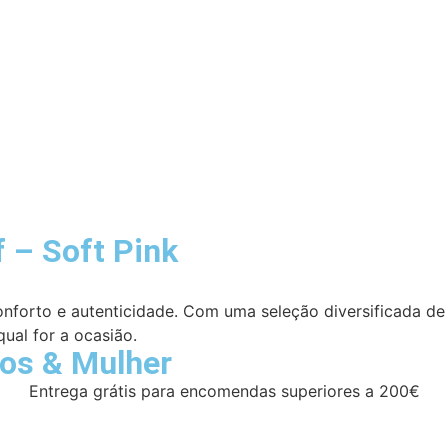
 – Soft Pink
 conforto e autenticidade. Com uma seleção diversificada de
qual for a ocasião.
ros
&
Mulher
Entrega grátis para encomendas superiores a 200€