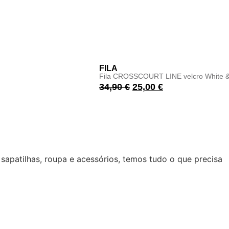
FILA
Fila CROSSCOURT LINE velcro White &
34,90
€
25,00
€
 sapatilhas, roupa e acessórios, temos tudo o que precisa