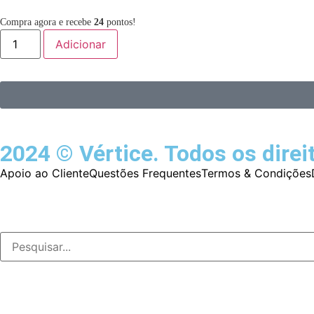
Compra agora e recebe
24
pontos!
Adicionar
2024 © Vértice. Todos os direi
Apoio ao Cliente
Questões Frequentes
Termos & Condições