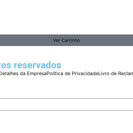
Ver Carrinho
tos reservados
Detalhes da Empresa
Política de Privacidade
Livro de Recla