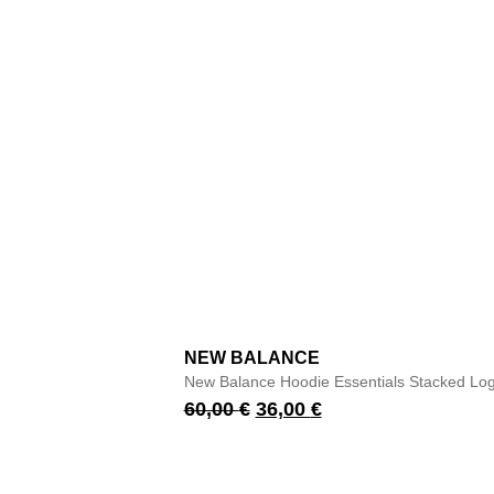
NEW BALANCE
New Balance Hoodie Essentials Stacked Log
60,00
€
36,00
€