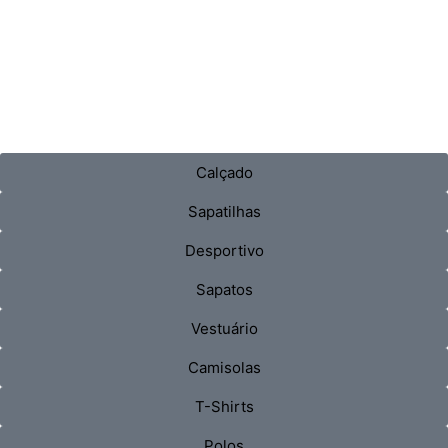
Calçado
Sapatilhas
Desportivo
Sapatos
Vestuário
Camisolas
T-Shirts
Polos