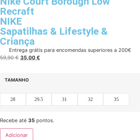
Nike Court Borough Low
Recraft
NIKE
Sapatilhas
&
Lifestyle
&
Criança
Entrega grátis para encomendas superiores a 200€
59,90
€
35,00
€
TAMANHO
28
29.5
31
32
35
Recebe até
35
pontos.
Adicionar