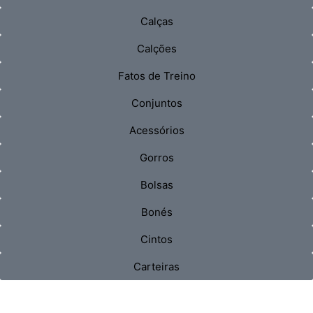
Calças
Calções
Fatos de Treino
Conjuntos
Acessórios
Gorros
Bolsas
Bonés
Cintos
Carteiras