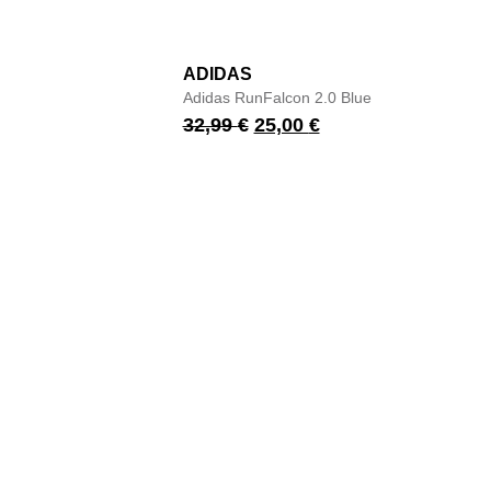
ADIDAS
Adidas RunFalcon 2.0 Blue
32,99
€
25,00
€