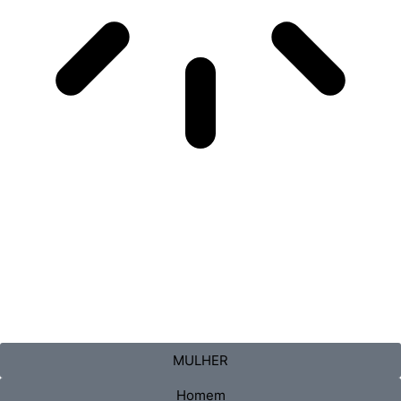
MULHER
Homem