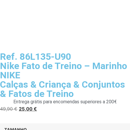
Ref. 86L135-U90
Nike Fato de Treino – Marinho
NIKE
Calças
&
Criança
&
Conjuntos
&
Fatos de Treino
Entrega grátis para encomendas superiores a 200€
49,90
€
25,00
€
TAMANHO