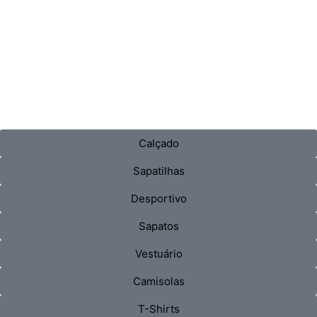
Calçado
Sapatilhas
Desportivo
Sapatos
Vestuário
Camisolas
T-Shirts