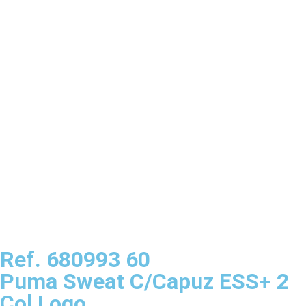
Ref. 680993 60
Puma Sweat C/Capuz ESS+ 2
Col Logo