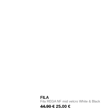
FILA
Fila REGA NF mid velcro White & Black
44,90
€
25,00
€