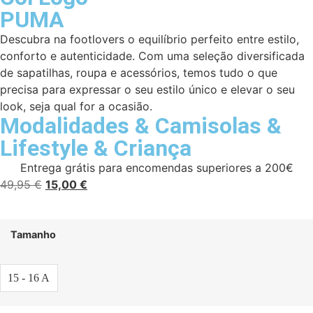
PUMA
Descubra na footlovers o equilíbrio perfeito entre estilo,
conforto e autenticidade. Com uma seleção diversificada
de sapatilhas, roupa e acessórios, temos tudo o que
precisa para expressar o seu estilo único e elevar o seu
look, seja qual for a ocasião.
Modalidades
&
Camisolas
&
Lifestyle
&
Criança
Entrega grátis para encomendas superiores a 200€
49,95
€
15,00
€
Tamanho
15 - 16 A