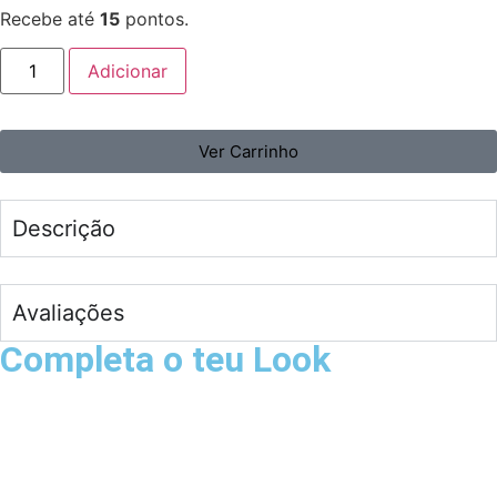
Recebe até
15
pontos.
Adicionar
Ver Carrinho
Descrição
Avaliações
Completa o teu Look