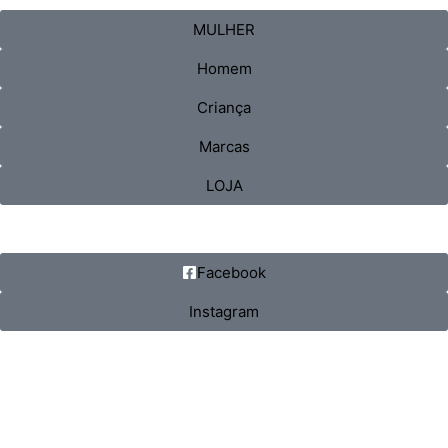
MULHER
Homem
Criança
Marcas
LOJA
Facebook
Instagram