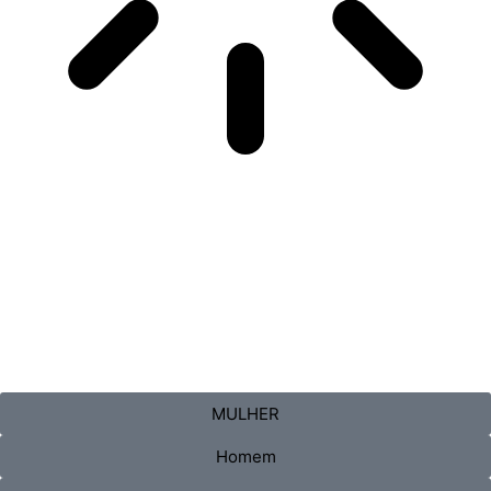
MULHER
Homem