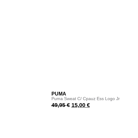
PUMA
Puma Sweat C/ Cpauz Ess Logo Jr
49,95
€
15,00
€