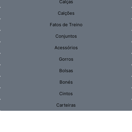
Calças
Calções
Fatos de Treino
Conjuntos
Acessórios
Gorros
Bolsas
Bonés
Cintos
Carteiras