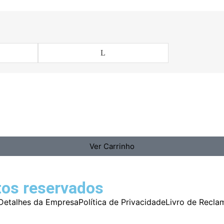
L
Ver Carrinho
tos reservados
Detalhes da Empresa
Política de Privacidade
Livro de Recla