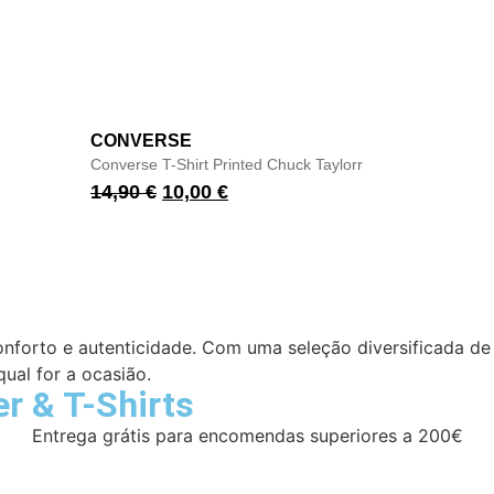
CONVERSE
Converse T-Shirt Printed Chuck Taylorr
14,90
€
10,00
€
 conforto e autenticidade. Com uma seleção diversificada de
qual for a ocasião.
er
&
T-Shirts
Entrega grátis para encomendas superiores a 200€