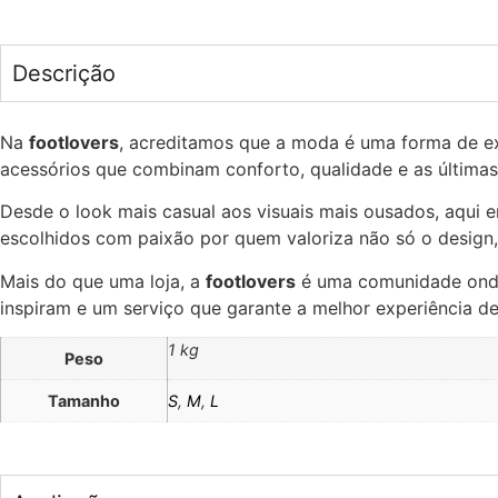
Descrição
Na
footlovers
, acreditamos que a moda é uma forma de e
acessórios que combinam conforto, qualidade e as últimas
Desde o look mais casual aos visuais mais ousados, aqui e
escolhidos com paixão por quem valoriza não só o design, 
Mais do que uma loja, a
footlovers
é uma comunidade onde 
inspiram e um serviço que garante a melhor experiência d
1 kg
Peso
Tamanho
S
,
M
,
L