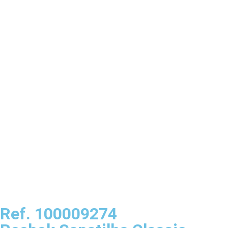
Ref. 100009274