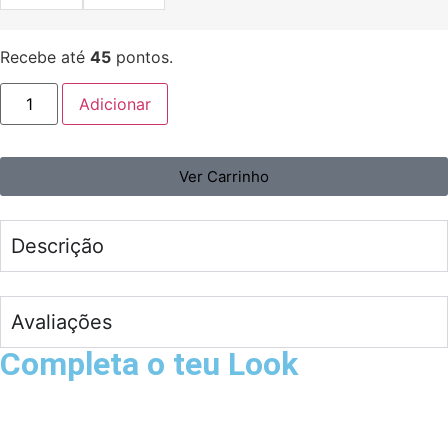
Recebe até
45
pontos.
Adicionar
Ver Carrinho
Descrição
Avaliações
Completa o teu Look