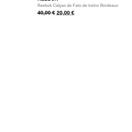
Reebok Calças de Fato de treino Bordeaux
40,00
€
20,00
€