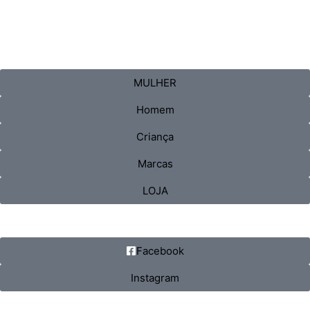
MULHER
Homem
Criança
Marcas
LOJA
Facebook
Instagram