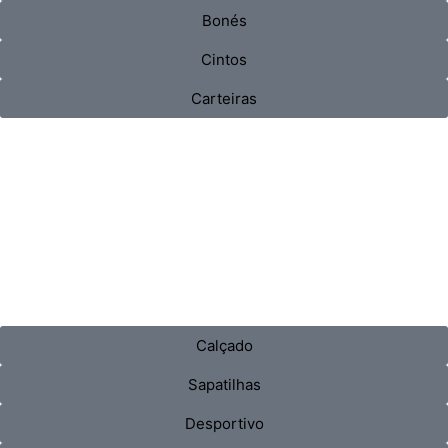
Bonés
Cintos
Carteiras
Calçado
Sapatilhas
Desportivo