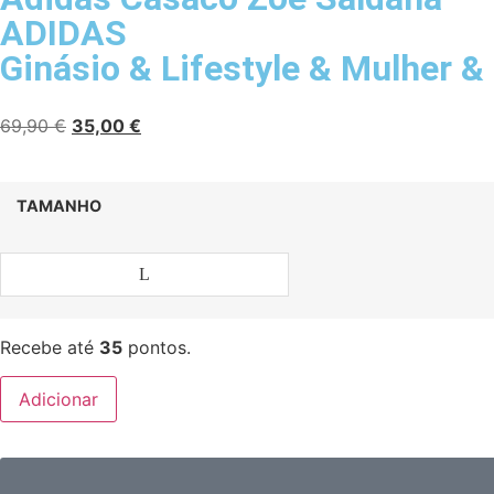
ADIDAS
Ginásio
&
Lifestyle
&
Mulher
&
69,90
€
35,00
€
TAMANHO
L
Recebe até
35
pontos.
Adicionar