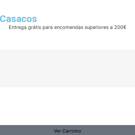
Casacos
Entrega grátis para encomendas superiores a 200€
Ver Carrinho