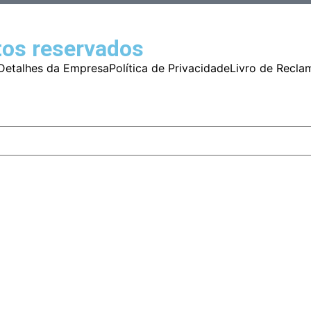
tos reservados
Detalhes da Empresa
Política de Privacidade
Livro de Recla