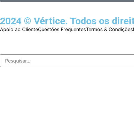
2024 © Vértice. Todos os direi
Apoio ao Cliente
Questões Frequentes
Termos & Condições