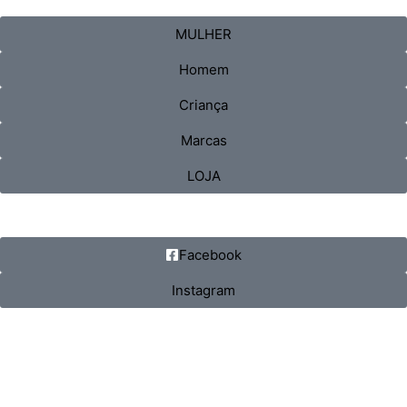
MULHER
Homem
Criança
Marcas
LOJA
Facebook
Instagram