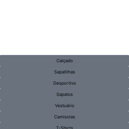
Calçado
Sapatilhas
Desportivo
Sapatos
Vestuário
Camisolas
T-Shirts