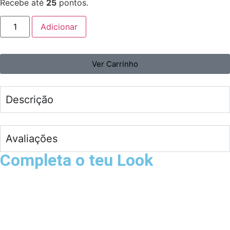
Recebe até
25
pontos.
Adicionar
Ver Carrinho
Descrição
Avaliações
Completa o teu Look