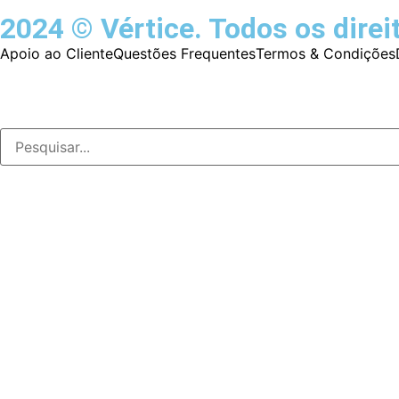
2024 © Vértice. Todos os direi
Apoio ao Cliente
Questões Frequentes
Termos & Condições