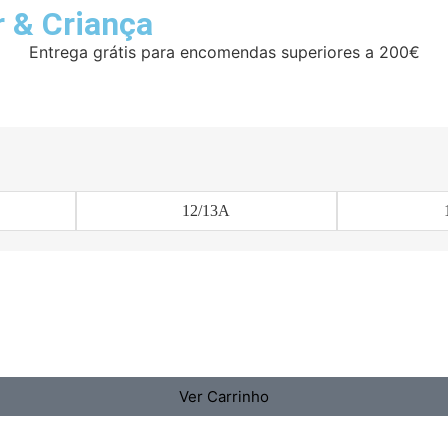
r
&
Criança
Entrega grátis para encomendas superiores a 200€
12/13A
Ver Carrinho