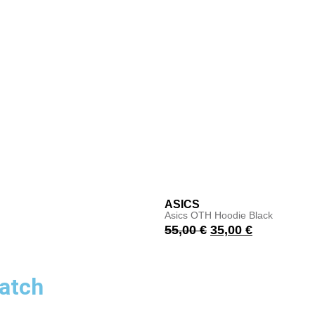
ASICS
Asics OTH Hoodie Black
55,00
€
35,00
€
atch