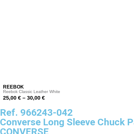
REEBOK
Reebok Classic Leather White
25,00
€
–
30,00
€
Ref. 966243-042
Converse Long Sleeve Chuck P
CONVERSE