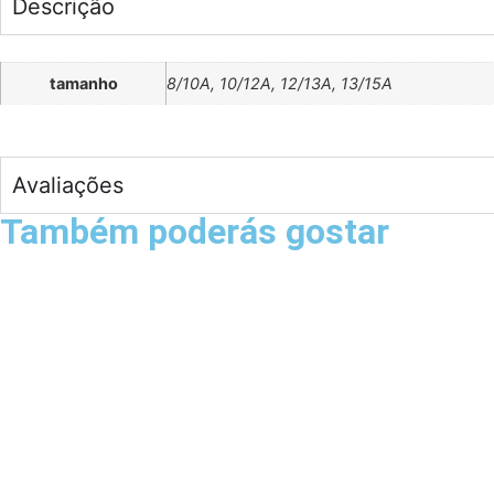
Descrição
tamanho
8/10A, 10/12A, 12/13A, 13/15A
Avaliações
Também poderás gostar