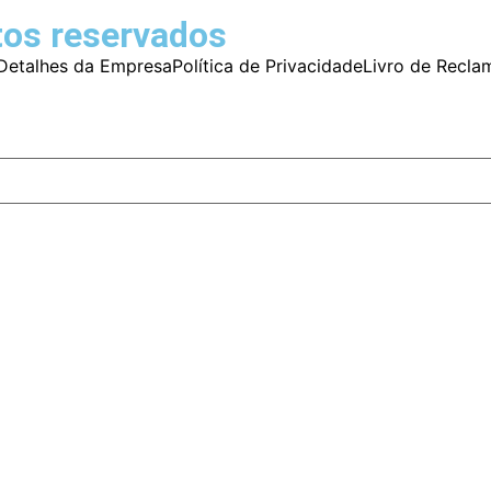
tos reservados
Detalhes da Empresa
Política de Privacidade
Livro de Recla