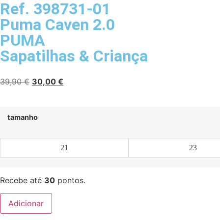
Ref. 398731-01
Puma Caven 2.0
PUMA
Sapatilhas
&
Criança
39,90
€
30,00
€
tamanho
21
23
Recebe até
30
pontos.
Adicionar