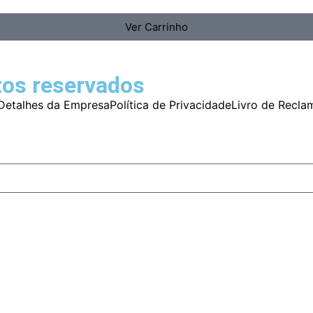
Ver Carrinho
tos reservados
Detalhes da Empresa
Política de Privacidade
Livro de Recla