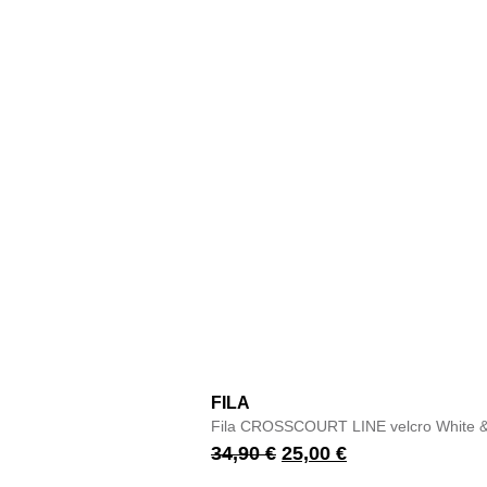
FILA
Fila CROSSCOURT LINE velcro White &
34,90
€
25,00
€