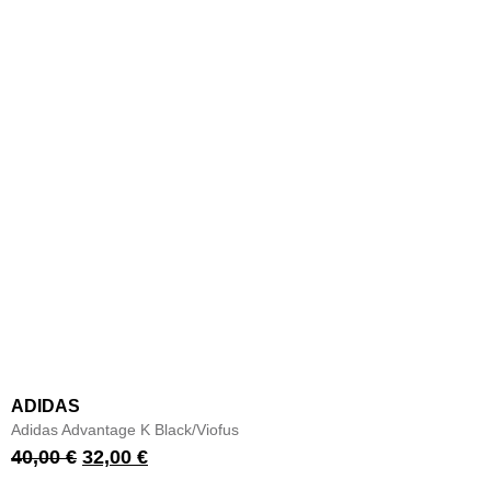
ADIDAS
Adidas Advantage K Black/Viofus
40,00
€
32,00
€