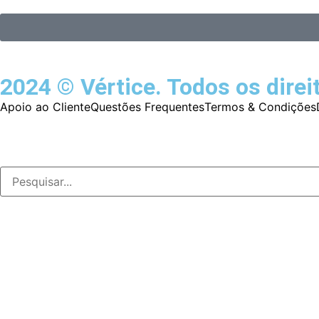
2024 © Vértice. Todos os direi
Apoio ao Cliente
Questões Frequentes
Termos & Condições