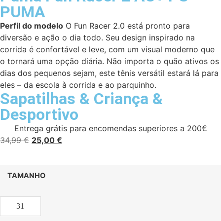
PUMA
Perfil do modelo
O Fun Racer 2.0 está pronto para
diversão e ação o dia todo. Seu design inspirado na
corrida é confortável e leve, com um visual moderno que
o tornará uma opção diária. Não importa o quão ativos os
dias dos pequenos sejam, este tênis versátil estará lá para
eles – da escola à corrida e ao parquinho.
Sapatilhas
&
Criança
&
Desportivo
Entrega grátis para encomendas superiores a 200€
34,99
€
25,00
€
TAMANHO
31