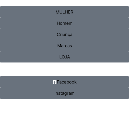
MULHER
Homem
Criança
Marcas
LOJA
Facebook
Instagram