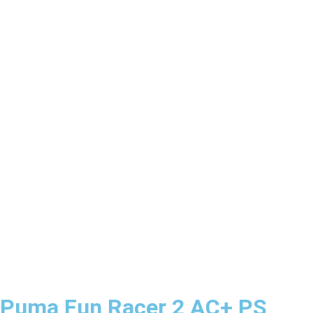
Puma Fun Racer 2 AC+ PS