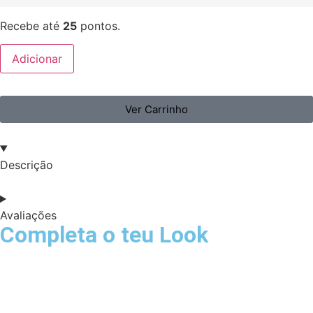
Recebe até
25
pontos.
Adicionar
Ver Carrinho
Descrição
Avaliações
Completa o teu Look