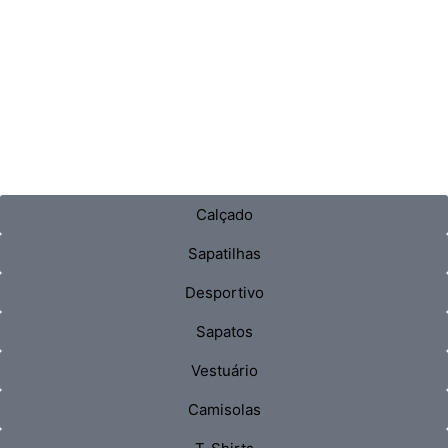
Calçado
Sapatilhas
Desportivo
Sapatos
Vestuário
Camisolas