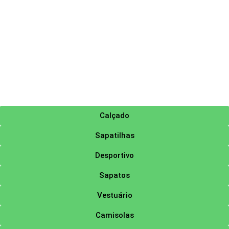
Calçado
Sapatilhas
Desportivo
Sapatos
Vestuário
Camisolas