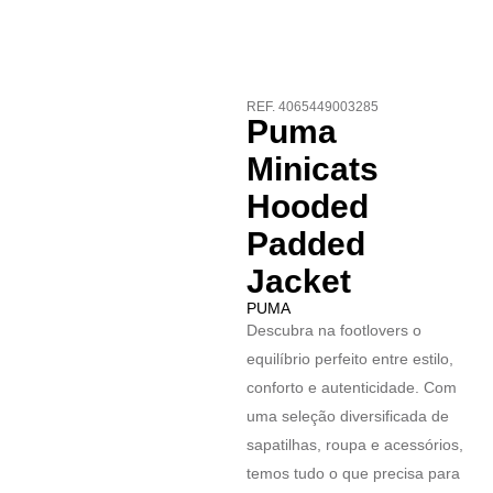
REF. 4065449003285
Puma
Minicats
Hooded
Padded
Jacket
PUMA
Descubra na footlovers o
equilíbrio perfeito entre estilo,
conforto e autenticidade. Com
uma seleção diversificada de
sapatilhas, roupa e acessórios,
temos tudo o que precisa para