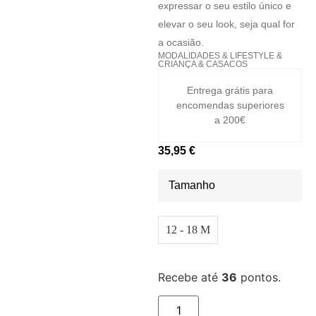
expressar o seu estilo único e
elevar o seu look, seja qual for
a ocasião.
MODALIDADES
&
LIFESTYLE
&
CRIANÇA
&
CASACOS
Entrega grátis para
encomendas superiores
a 200€
35,95
€
Tamanho
12 - 18 M
Recebe até
36
pontos.