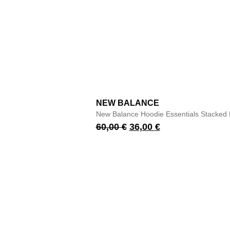
NEW BALANCE
New Balance Hoodie Essentials Stacked 
60,00
€
36,00
€