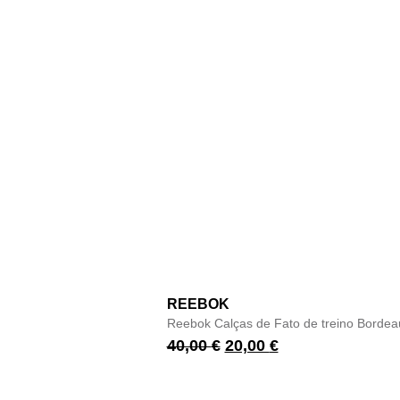
REEBOK
Reebok Calças de Fato de treino Bordea
40,00
€
20,00
€