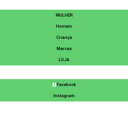
MULHER
Homem
Criança
Marcas
LOJA
Facebook
Instagram