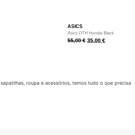
ASICS
Asics OTH Hoodie Black
55,00
€
35,00
€
 sapatilhas, roupa e acessórios, temos tudo o que precisa