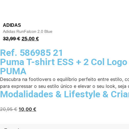
ADIDAS
Adidas RunFalcon 2.0 Blue
32,99
€
25,00
€
Ref. 586985 21
Puma T-shirt ESS + 2 Col Logo
PUMA
Descubra na footlovers o equilíbrio perfeito entre estilo,
para expressar o seu estilo único e elevar o seu look, seja 
Modalidades
&
Lifestyle
&
Cri
20,95
€
10,00
€