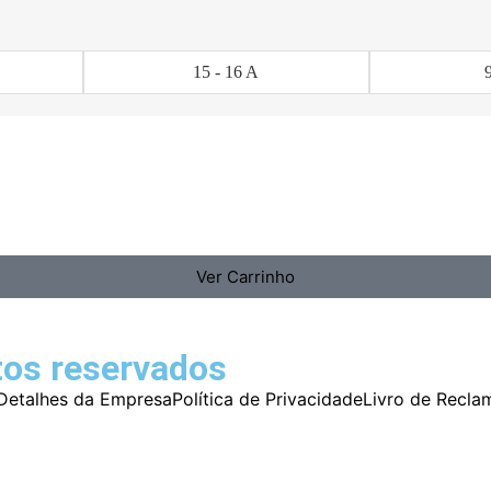
15 - 16 A
Ver Carrinho
tos reservados
Detalhes da Empresa
Política de Privacidade
Livro de Recla