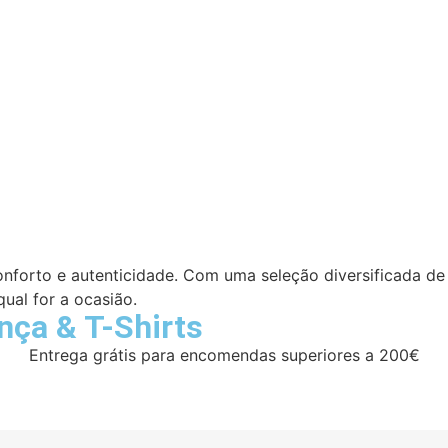
 conforto e autenticidade. Com uma seleção diversificada de
qual for a ocasião.
ança
&
T-Shirts
Entrega grátis para encomendas superiores a 200€