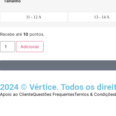
Tamanho
11 - 12 A
13 - 14 A
Recebe até
10
pontos.
Adicionar
2024 © Vértice. Todos os direi
Apoio ao Cliente
Questões Frequentes
Termos & Condições